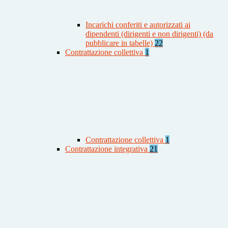
Incarichi conferiti e autorizzati ai
dipendenti (dirigenti e non dirigenti) (da
pubblicare in tabelle)
22
Contrattazione collettiva
1
Contrattazione collettiva
1
Contrattazione integrativa
21