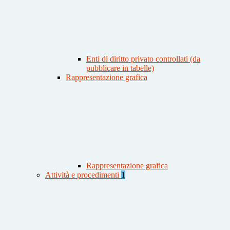
Enti di diritto privato controllati (da
pubblicare in tabelle)
Rappresentazione grafica
Rappresentazione grafica
Attività e procedimenti
1