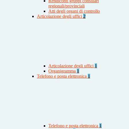
Rendiconti gruppi consiliari
regionali/provinciali
Atti degli organi di controllo
Articolazione degli uffici
2
Articolazione degli uffici
1
Organigramma
1
Telefono e posta elettronica
1
Telefono e posta elettronica
1