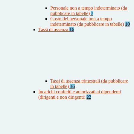
Personale non a tempo indeterminato (da
pubblicare in tabelle)
7
Costo del personale non a tempo
indeterminato (da pubblicare in tabelle)
10
Tassi di assenza
16
Tassi di assenza trimestrali (da pubblicare
in tabelle)
16
Incarichi conferiti e autorizzati ai dipendenti
(dirigenti e non dirigenti)
22