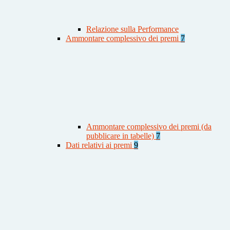
Relazione sulla Performance
Ammontare complessivo dei premi
7
Ammontare complessivo dei premi (da
pubblicare in tabelle)
7
Dati relativi ai premi
9