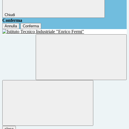
Chiudi
Conferma
Annulla
Conferma
close