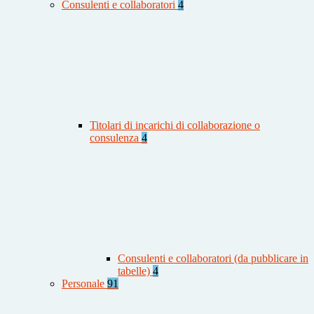
Consulenti e collaboratori
4
Titolari di incarichi di collaborazione o
consulenza
4
Consulenti e collaboratori (da pubblicare in
tabelle)
4
Personale
91