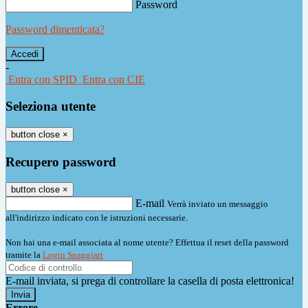
Password
Password dimenticata?
-
Entra con SPID
Entra con CIE
Seleziona utente
button close
×
Recupero password
button close
×
E-mail
Verrà inviato un messaggio
all'indirizzo indicato con le istruzioni necessarie.
Non hai una e-mail associata al nome utente? Effettua il reset della password
tramite la
Login Spaggiari
E-mail inviata, si prega di controllare la casella di posta elettronica!
Errore