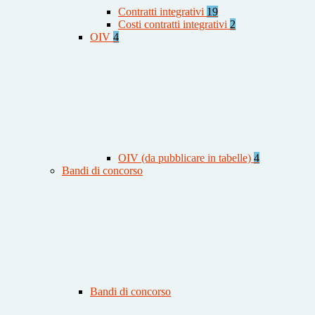
Contratti integrativi
19
Costi contratti integrativi
2
OIV
4
OIV (da pubblicare in tabelle)
4
Bandi di concorso
Bandi di concorso