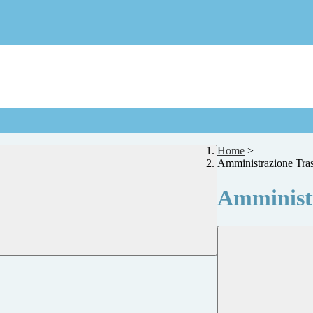
Home
>
Amministrazione Tra
Amministr