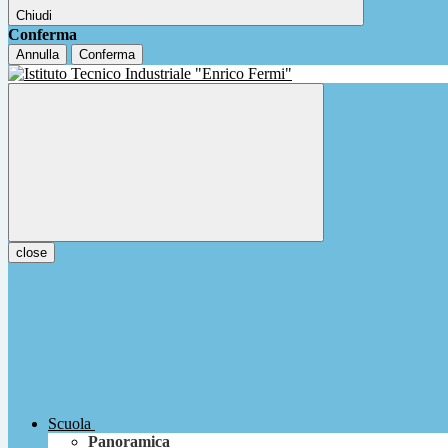
Chiudi
Conferma
Annulla
Conferma
close
Scuola
Panoramica