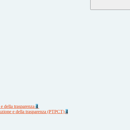
 e della trasparenza
4
rruzione e della trasparenza (PTPCT)
4