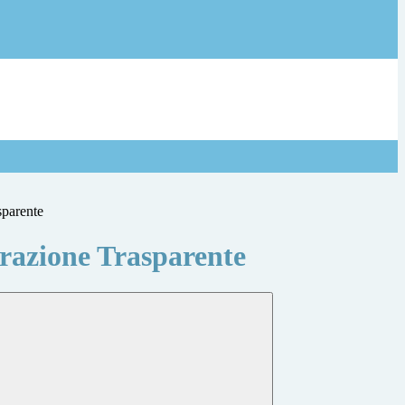
sparente
azione Trasparente