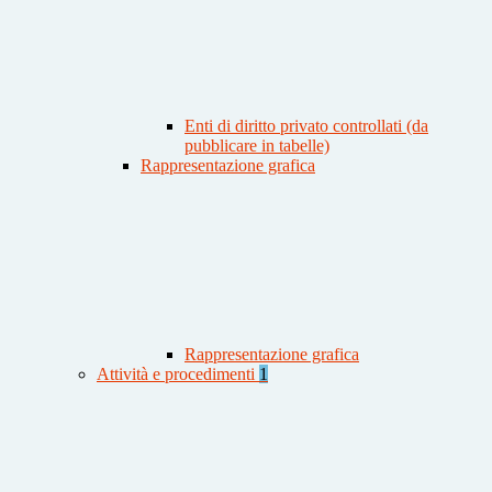
Enti di diritto privato controllati (da
pubblicare in tabelle)
Rappresentazione grafica
Rappresentazione grafica
Attività e procedimenti
1