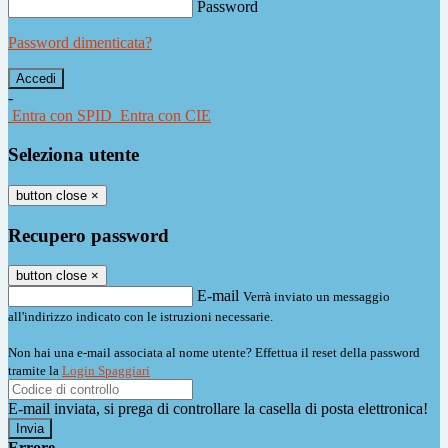
Password
Password dimenticata?
-
Entra con SPID
Entra con CIE
Seleziona utente
button close
×
Recupero password
button close
×
E-mail
Verrà inviato un messaggio
all'indirizzo indicato con le istruzioni necessarie.
Non hai una e-mail associata al nome utente? Effettua il reset della password
tramite la
Login Spaggiari
E-mail inviata, si prega di controllare la casella di posta elettronica!
Errore