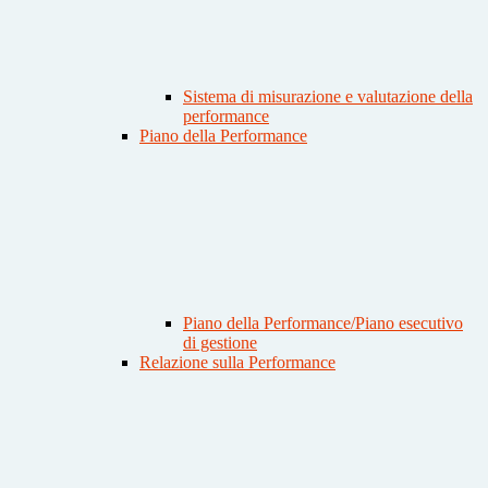
Sistema di misurazione e valutazione della
performance
Piano della Performance
Piano della Performance/Piano esecutivo
di gestione
Relazione sulla Performance