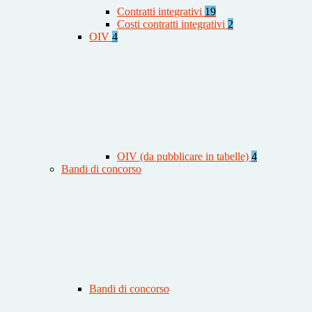
Contratti integrativi
19
Costi contratti integrativi
2
OIV
4
OIV (da pubblicare in tabelle)
4
Bandi di concorso
Bandi di concorso