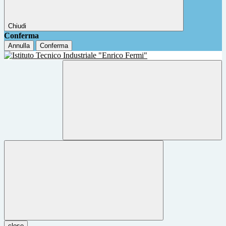
Chiudi
Conferma
Annulla
Conferma
close