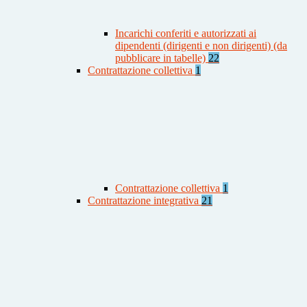
Incarichi conferiti e autorizzati ai
dipendenti (dirigenti e non dirigenti) (da
pubblicare in tabelle)
22
Contrattazione collettiva
1
Contrattazione collettiva
1
Contrattazione integrativa
21