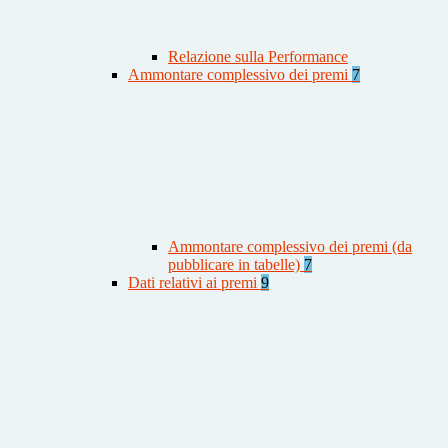
Relazione sulla Performance
Ammontare complessivo dei premi
7
Ammontare complessivo dei premi (da
pubblicare in tabelle)
7
Dati relativi ai premi
9