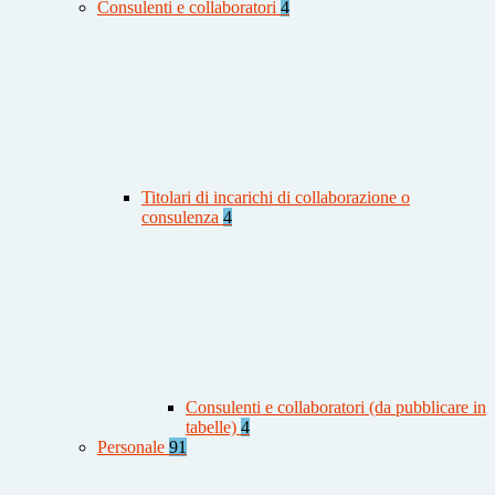
Consulenti e collaboratori
4
Titolari di incarichi di collaborazione o
consulenza
4
Consulenti e collaboratori (da pubblicare in
tabelle)
4
Personale
91