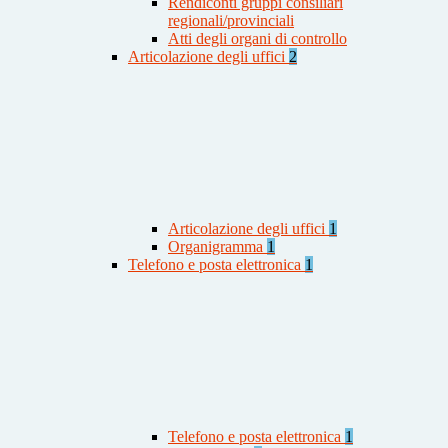
Rendiconti gruppi consiliari
regionali/provinciali
Atti degli organi di controllo
Articolazione degli uffici
2
Articolazione degli uffici
1
Organigramma
1
Telefono e posta elettronica
1
Telefono e posta elettronica
1