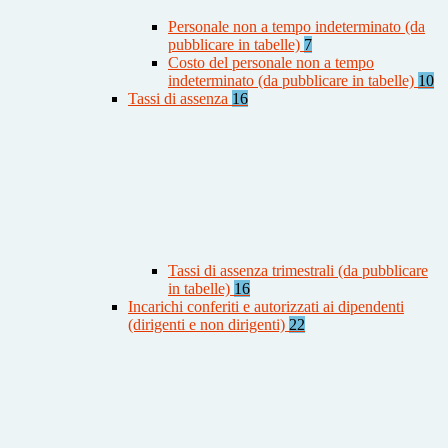
Personale non a tempo indeterminato (da
pubblicare in tabelle)
7
Costo del personale non a tempo
indeterminato (da pubblicare in tabelle)
10
Tassi di assenza
16
Tassi di assenza trimestrali (da pubblicare
in tabelle)
16
Incarichi conferiti e autorizzati ai dipendenti
(dirigenti e non dirigenti)
22