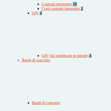
Contratti integrativi
19
Costi contratti integrativi
2
OIV
4
OIV (da pubblicare in tabelle)
4
Bandi di concorso
Bandi di concorso