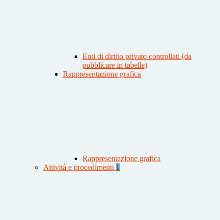
Enti di diritto privato controllati (da
pubblicare in tabelle)
Rappresentazione grafica
Rappresentazione grafica
Attività e procedimenti
1