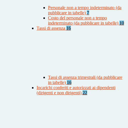
Personale non a tempo indeterminato (da
pubblicare in tabelle)
7
Costo del personale non a tempo
indeterminato (da pubblicare in tabelle)
10
Tassi di assenza
16
Tassi di assenza trimestrali (da pubblicare
in tabelle)
16
Incarichi conferiti e autorizzati ai dipendenti
(dirigenti e non dirigenti)
22