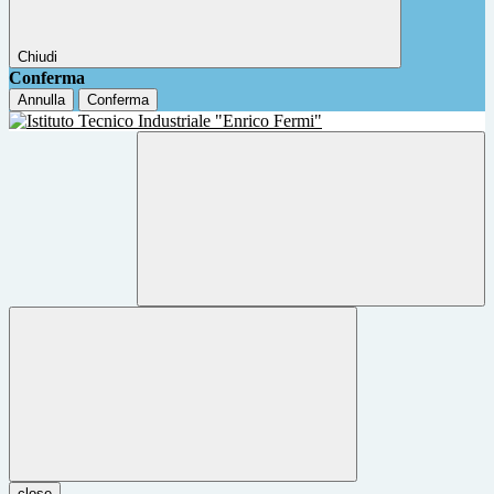
Chiudi
Conferma
Annulla
Conferma
close