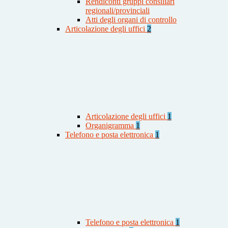
Rendiconti gruppi consiliari
regionali/provinciali
Atti degli organi di controllo
Articolazione degli uffici
2
Articolazione degli uffici
1
Organigramma
1
Telefono e posta elettronica
1
Telefono e posta elettronica
1