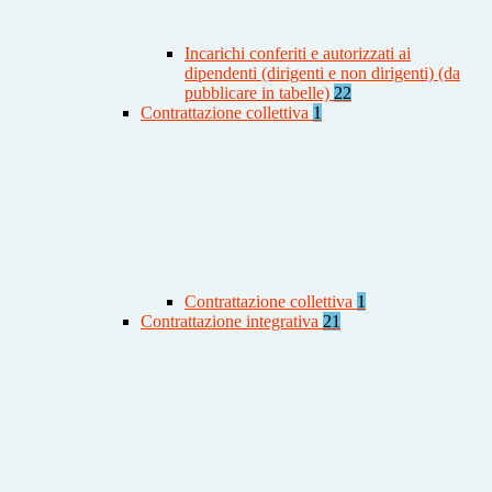
Incarichi conferiti e autorizzati ai
dipendenti (dirigenti e non dirigenti) (da
pubblicare in tabelle)
22
Contrattazione collettiva
1
Contrattazione collettiva
1
Contrattazione integrativa
21