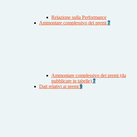
Relazione sulla Performance
Ammontare complessivo dei premi
7
Ammontare complessivo dei premi (da
pubblicare in tabelle)
7
Dati relativi ai premi
9