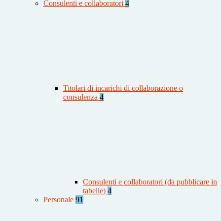
Consulenti e collaboratori
4
Titolari di incarichi di collaborazione o
consulenza
4
Consulenti e collaboratori (da pubblicare in
tabelle)
4
Personale
91