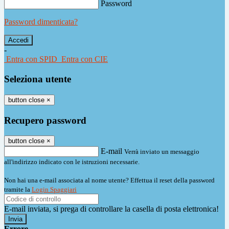
Password
Password dimenticata?
-
Entra con SPID
Entra con CIE
Seleziona utente
button close
×
Recupero password
button close
×
E-mail
Verrà inviato un messaggio
all'indirizzo indicato con le istruzioni necessarie.
Non hai una e-mail associata al nome utente? Effettua il reset della password
tramite la
Login Spaggiari
E-mail inviata, si prega di controllare la casella di posta elettronica!
Errore