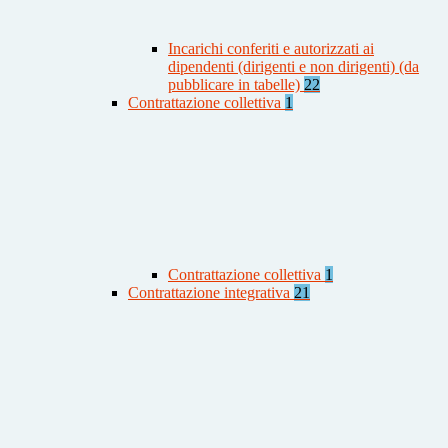
Incarichi conferiti e autorizzati ai
dipendenti (dirigenti e non dirigenti) (da
pubblicare in tabelle)
22
Contrattazione collettiva
1
Contrattazione collettiva
1
Contrattazione integrativa
21