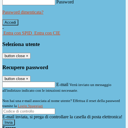
Password
Password dimenticata?
-
Entra con SPID
Entra con CIE
Seleziona utente
button close
×
Recupero password
button close
×
E-mail
Verrà inviato un messaggio
all'indirizzo indicato con le istruzioni necessarie.
Non hai una e-mail associata al nome utente? Effettua il reset della password
tramite la
Login Spaggiari
E-mail inviata, si prega di controllare la casella di posta elettronica!
Errore