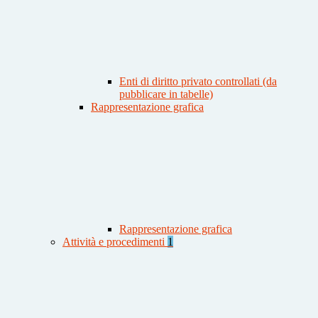
Enti di diritto privato controllati (da
pubblicare in tabelle)
Rappresentazione grafica
Rappresentazione grafica
Attività e procedimenti
1