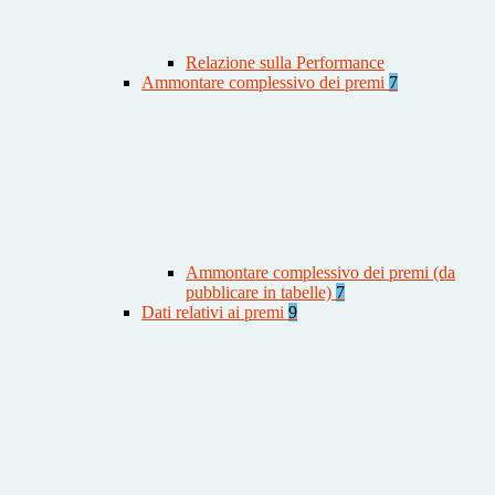
Relazione sulla Performance
Ammontare complessivo dei premi
7
Ammontare complessivo dei premi (da
pubblicare in tabelle)
7
Dati relativi ai premi
9