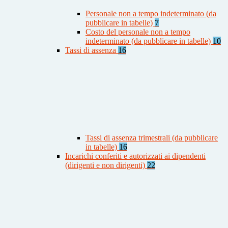
Personale non a tempo indeterminato (da
pubblicare in tabelle)
7
Costo del personale non a tempo
indeterminato (da pubblicare in tabelle)
10
Tassi di assenza
16
Tassi di assenza trimestrali (da pubblicare
in tabelle)
16
Incarichi conferiti e autorizzati ai dipendenti
(dirigenti e non dirigenti)
22