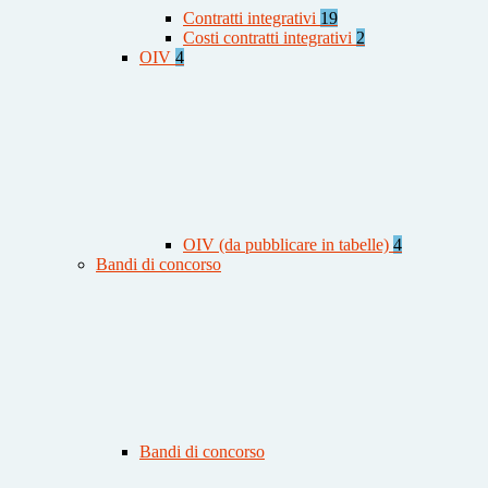
Contratti integrativi
19
Costi contratti integrativi
2
OIV
4
OIV (da pubblicare in tabelle)
4
Bandi di concorso
Bandi di concorso