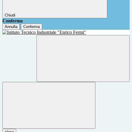
Chiudi
Conferma
Annulla
Conferma
close