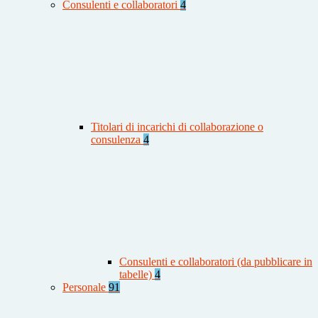
Consulenti e collaboratori
4
Titolari di incarichi di collaborazione o
consulenza
4
Consulenti e collaboratori (da pubblicare in
tabelle)
4
Personale
91