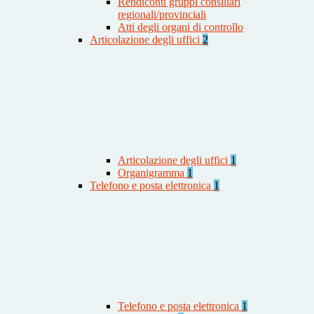
Rendiconti gruppi consiliari
regionali/provinciali
Atti degli organi di controllo
Articolazione degli uffici
2
Articolazione degli uffici
1
Organigramma
1
Telefono e posta elettronica
1
Telefono e posta elettronica
1