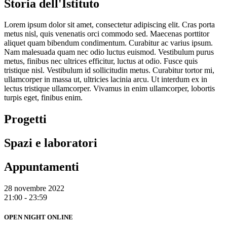
Storia dell'Istituto
Lorem ipsum dolor sit amet, consectetur adipiscing elit. Cras porta
metus nisl, quis venenatis orci commodo sed. Maecenas porttitor
aliquet quam bibendum condimentum. Curabitur ac varius ipsum.
Nam malesuada quam nec odio luctus euismod. Vestibulum purus
metus, finibus nec ultrices efficitur, luctus at odio. Fusce quis
tristique nisl. Vestibulum id sollicitudin metus. Curabitur tortor mi,
ullamcorper in massa ut, ultricies lacinia arcu. Ut interdum ex in
lectus tristique ullamcorper. Vivamus in enim ullamcorper, lobortis
turpis eget, finibus enim.
Progetti
Spazi e laboratori
Appuntamenti
28 novembre 2022
21:00 - 23:59
OPEN NIGHT ONLINE