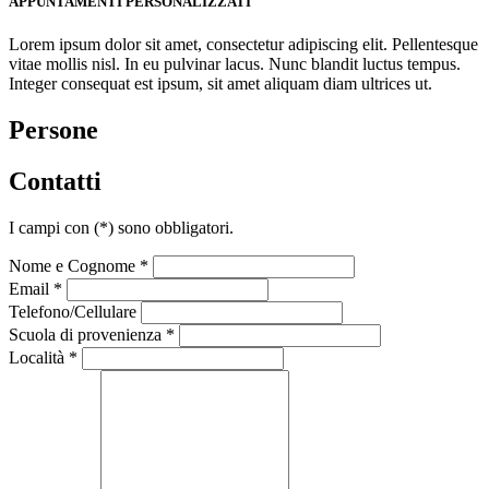
APPUNTAMENTI PERSONALIZZATI
Lorem ipsum dolor sit amet, consectetur adipiscing elit. Pellentesque
vitae mollis nisl. In eu pulvinar lacus. Nunc blandit luctus tempus.
Integer consequat est ipsum, sit amet aliquam diam ultrices ut.
Persone
Contatti
I campi con
(*)
sono obbligatori.
Nome e Cognome *
Email *
Telefono/Cellulare
Scuola di provenienza *
Località *