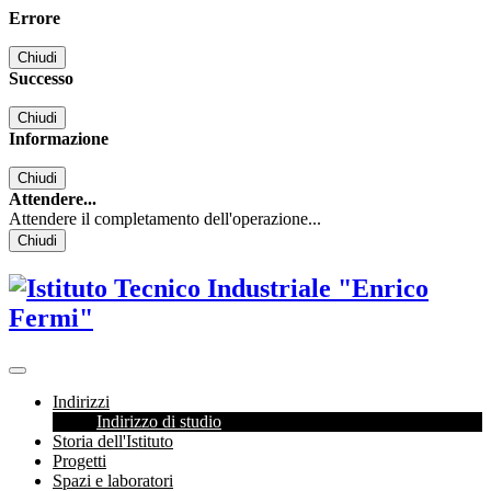
Errore
Chiudi
Successo
Chiudi
Informazione
Chiudi
Attendere...
Attendere il completamento dell'operazione...
Chiudi
Indirizzi
Indirizzo di studio
Storia dell'Istituto
Progetti
Spazi e laboratori