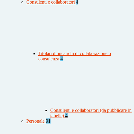
Consulenti e collaboratori
4
Titolari di incarichi di collaborazione o
consulenza
4
Consulenti e collaboratori (da pubblicare in
tabelle)
4
Personale
91