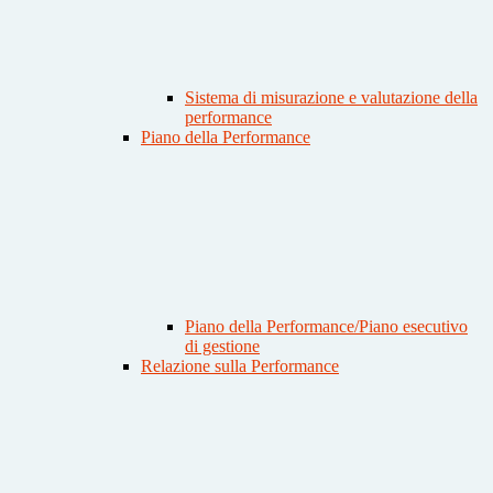
Sistema di misurazione e valutazione della
performance
Piano della Performance
Piano della Performance/Piano esecutivo
di gestione
Relazione sulla Performance