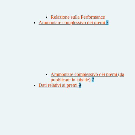
Relazione sulla Performance
Ammontare complessivo dei premi
7
Ammontare complessivo dei premi (da
pubblicare in tabelle)
7
Dati relativi ai premi
9