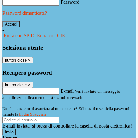
Password
Password dimenticata?
-
Entra con SPID
Entra con CIE
Seleziona utente
button close
×
Recupero password
button close
×
E-mail
Verrà inviato un messaggio
all'indirizzo indicato con le istruzioni necessarie.
Non hai una e-mail associata al nome utente? Effettua il reset della password
tramite la
Login Spaggiari
E-mail inviata, si prega di controllare la casella di posta elettronica!
Errore