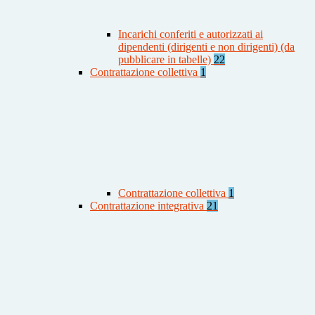
Incarichi conferiti e autorizzati ai
dipendenti (dirigenti e non dirigenti) (da
pubblicare in tabelle)
22
Contrattazione collettiva
1
Contrattazione collettiva
1
Contrattazione integrativa
21