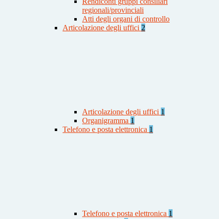
Rendiconti gruppi consiliari
regionali/provinciali
Atti degli organi di controllo
Articolazione degli uffici
2
Articolazione degli uffici
1
Organigramma
1
Telefono e posta elettronica
1
Telefono e posta elettronica
1