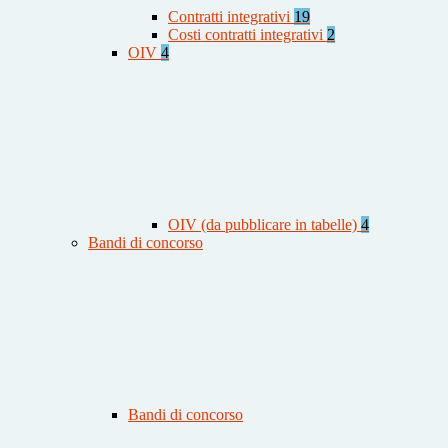
Contratti integrativi
19
Costi contratti integrativi
2
OIV
4
OIV (da pubblicare in tabelle)
4
Bandi di concorso
Bandi di concorso