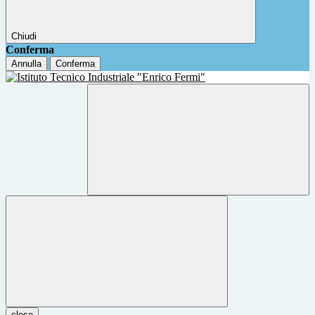
Chiudi
Conferma
Annulla
Conferma
close