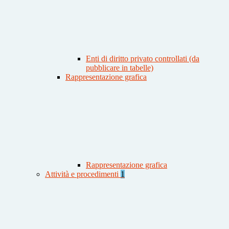
Enti di diritto privato controllati (da
pubblicare in tabelle)
Rappresentazione grafica
Rappresentazione grafica
Attività e procedimenti
1