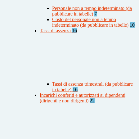
Personale non a tempo indeterminato (da
pubblicare in tabelle)
7
Costo del personale non a tempo
indeterminato (da pubblicare in tabelle)
10
Tassi di assenza
16
Tassi di assenza trimestrali (da pubblicare
in tabelle)
16
Incarichi conferiti e autorizzati ai dipendenti
(dirigenti e non dirigenti)
22