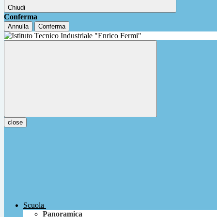
Chiudi
Conferma
Annulla
Conferma
close
Scuola
Panoramica