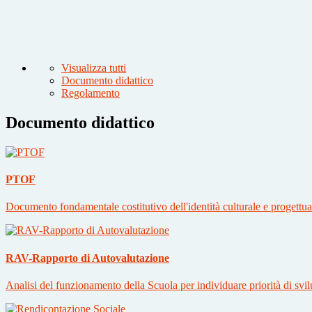
Visualizza tutti
Documento didattico
Regolamento
Documento didattico
PTOF
Documento fondamentale costitutivo dell'identità culturale e progettuale
RAV-Rapporto di Autovalutazione
Analisi del funzionamento della Scuola per individuare priorità di svi