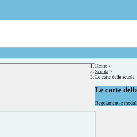
Home
>
Scuola
>
Le carte della scuola
Le carte dell
Regolamenti e moduli