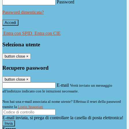
Password
Password dimenticata?
-
Entra con SPID
Entra con CIE
Seleziona utente
button close
×
Recupero password
button close
×
E-mail
Verrà inviato un messaggio
all'indirizzo indicato con le istruzioni necessarie.
Non hai una e-mail associata al nome utente? Effettua il reset della password
tramite la
Login Spaggiari
E-mail inviata, si prega di controllare la casella di posta elettronica!
Errore