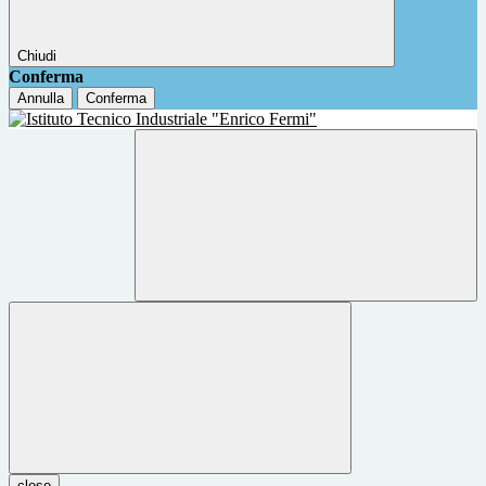
Chiudi
Conferma
Annulla
Conferma
close