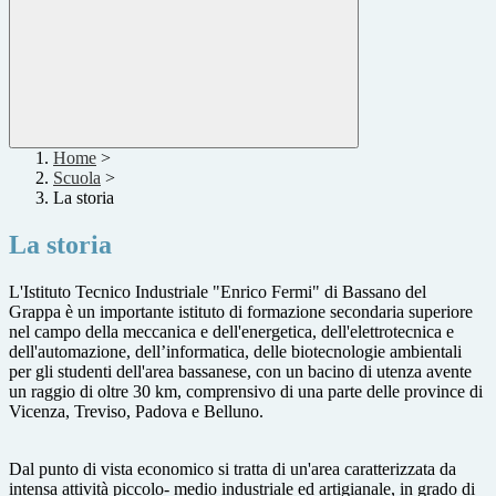
Home
>
Scuola
>
La storia
La storia
L'Istituto Tecnico Industriale "Enrico Fermi" di Bassano del
Grappa
è
un importante istituto di
formazione secondaria superiore
nel campo della meccanica e dell'energetica,
dell'elettrotecnica e
dell'automazione, dell’informatica, delle biotecnologie ambi
entali
per gli
studenti dell'area bassanese, con un bacino di utenza avente
un raggio di oltre 30 km,
comprensivo di una parte delle province di
Vicenza, Treviso, Padova e Belluno.
Dal punto di vista economico si tratta di un'area caratterizzata da
intens
a attivit
à
piccolo
-
medio industriale ed artigianale, in grado di