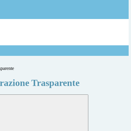
sparente
azione Trasparente