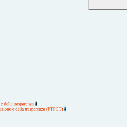
 e della trasparenza
4
rruzione e della trasparenza (PTPCT)
4