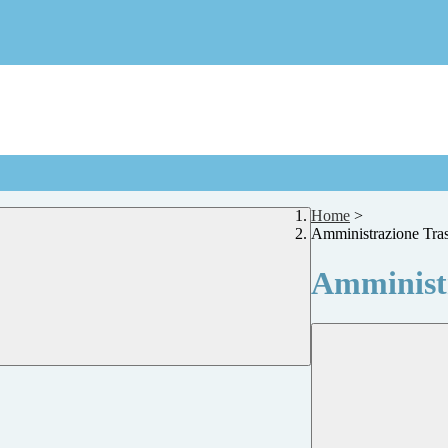
Home
>
Amministrazione Tra
Amministr