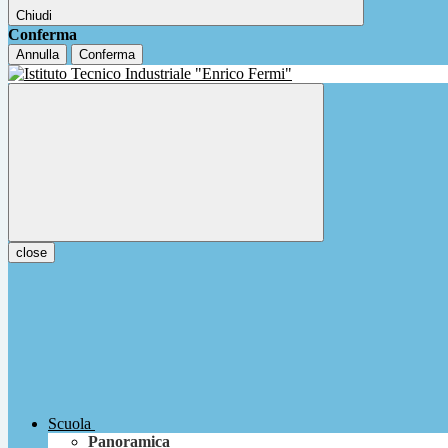
Chiudi
Conferma
Annulla
Conferma
close
Scuola
Panoramica