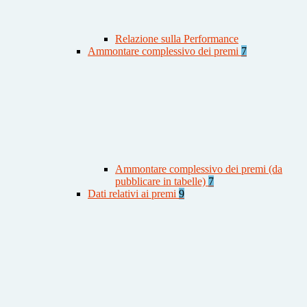
Relazione sulla Performance
Ammontare complessivo dei premi
7
Ammontare complessivo dei premi (da
pubblicare in tabelle)
7
Dati relativi ai premi
9