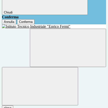
Chiudi
Conferma
Annulla
Conferma
close