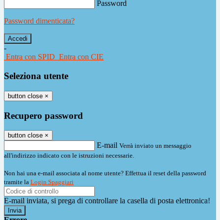
Password
Password dimenticata?
-
Entra con SPID
Entra con CIE
Seleziona utente
button close
×
Recupero password
button close
×
E-mail
Verrà inviato un messaggio
all'indirizzo indicato con le istruzioni necessarie.
Non hai una e-mail associata al nome utente? Effettua il reset della password
tramite la
Login Spaggiari
E-mail inviata, si prega di controllare la casella di posta elettronica!
Errore