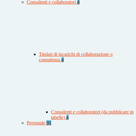
Consulenti e collaboratori
4
Titolari di incarichi di collaborazione o
consulenza
4
Consulenti e collaboratori (da pubblicare in
tabelle)
4
Personale
91