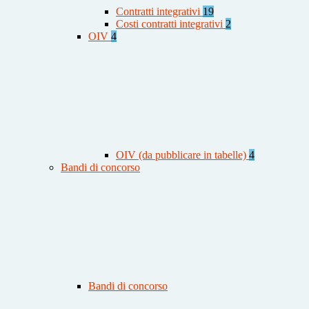
Contratti integrativi
19
Costi contratti integrativi
2
OIV
4
OIV (da pubblicare in tabelle)
4
Bandi di concorso
Bandi di concorso