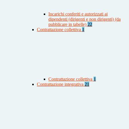
Incarichi conferiti e autorizzati ai
dipendenti (dirigenti e non dirigenti) (da
pubblicare in tabelle)
22
Contrattazione collettiva
1
Contrattazione collettiva
1
Contrattazione integrativa
21