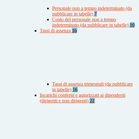
Personale non a tempo indeterminato (da
pubblicare in tabelle)
7
Costo del personale non a tempo
indeterminato (da pubblicare in tabelle)
10
Tassi di assenza
16
Tassi di assenza trimestrali (da pubblicare
in tabelle)
16
Incarichi conferiti e autorizzati ai dipendenti
(dirigenti e non dirigenti)
22