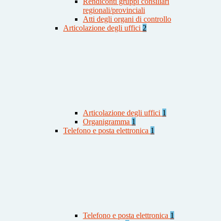
Rendiconti gruppi consiliari
regionali/provinciali
Atti degli organi di controllo
Articolazione degli uffici
2
Articolazione degli uffici
1
Organigramma
1
Telefono e posta elettronica
1
Telefono e posta elettronica
1