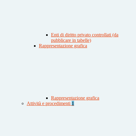
Enti di diritto privato controllati (da
pubblicare in tabelle)
Rappresentazione grafica
Rappresentazione grafica
Attività e procedimenti
1