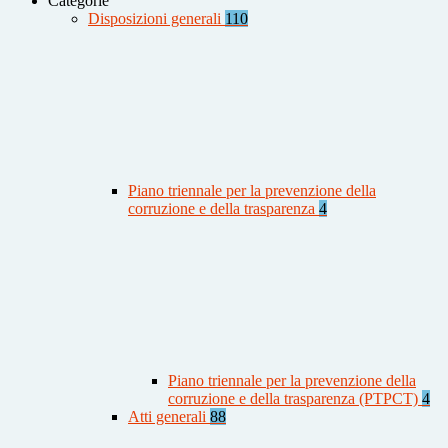
Categorie
Disposizioni generali
110
Piano triennale per la prevenzione della
corruzione e della trasparenza
4
Piano triennale per la prevenzione della
corruzione e della trasparenza (PTPCT)
4
Atti generali
88