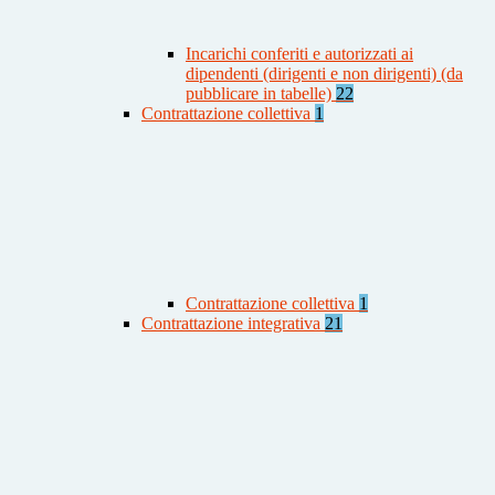
Incarichi conferiti e autorizzati ai
dipendenti (dirigenti e non dirigenti) (da
pubblicare in tabelle)
22
Contrattazione collettiva
1
Contrattazione collettiva
1
Contrattazione integrativa
21