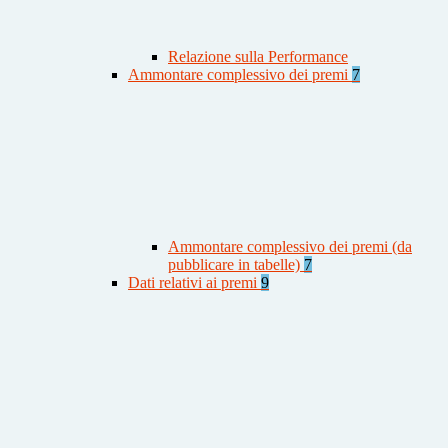
Relazione sulla Performance
Ammontare complessivo dei premi
7
Ammontare complessivo dei premi (da
pubblicare in tabelle)
7
Dati relativi ai premi
9