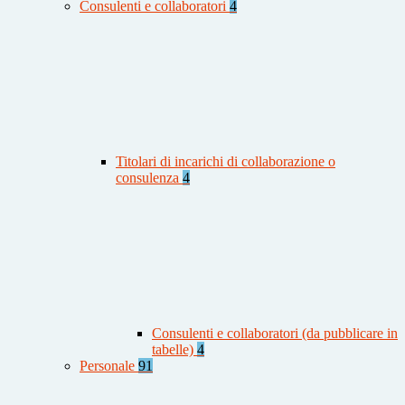
Consulenti e collaboratori
4
Titolari di incarichi di collaborazione o
consulenza
4
Consulenti e collaboratori (da pubblicare in
tabelle)
4
Personale
91