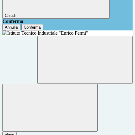
Chiudi
Conferma
Annulla
Conferma
close