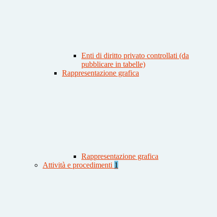
Enti di diritto privato controllati (da
pubblicare in tabelle)
Rappresentazione grafica
Rappresentazione grafica
Attività e procedimenti
1