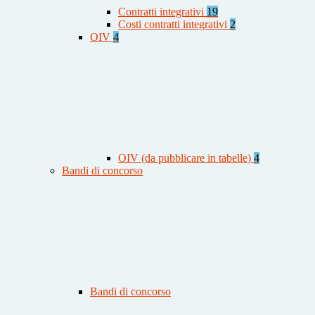
Contratti integrativi
19
Costi contratti integrativi
2
OIV
4
OIV (da pubblicare in tabelle)
4
Bandi di concorso
Bandi di concorso