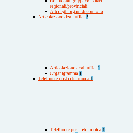
Rendiconti gruppi consiliari
regionali/provinciali
Atti degli organi di controllo
Articolazione degli uffici
2
Articolazione degli uffici
1
Organigramma
1
Telefono e posta elettronica
1
Telefono e posta elettronica
1