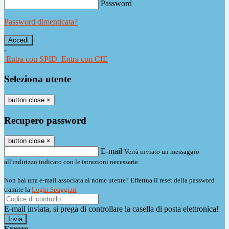
Password
Password dimenticata?
-
Entra con SPID
Entra con CIE
Seleziona utente
button close
×
Recupero password
button close
×
E-mail
Verrà inviato un messaggio
all'indirizzo indicato con le istruzioni necessarie.
Non hai una e-mail associata al nome utente? Effettua il reset della password
tramite la
Login Spaggiari
E-mail inviata, si prega di controllare la casella di posta elettronica!
Errore