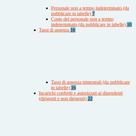
Personale non a tempo indeterminato (da
pubblicare in tabelle)
7
Costo del personale non a tempo
indeterminato (da pubblicare in tabelle)
10
Tassi di assenza
16
Tassi di assenza trimestrali (da pubblicare
in tabelle)
16
Incarichi conferiti e autorizzati ai dipendenti
(dirigenti e non dirigenti)
22