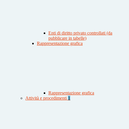
Enti di diritto privato controllati (da
pubblicare in tabelle)
Rappresentazione grafica
Rappresentazione grafica
Attività e procedimenti
1