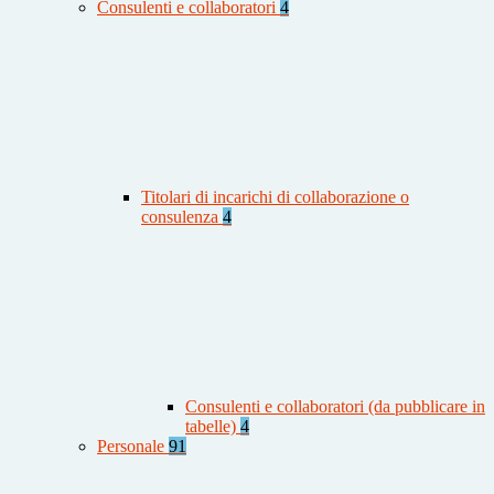
Consulenti e collaboratori
4
Titolari di incarichi di collaborazione o
consulenza
4
Consulenti e collaboratori (da pubblicare in
tabelle)
4
Personale
91