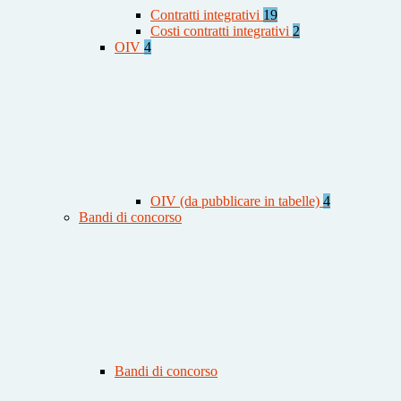
Contratti integrativi
19
Costi contratti integrativi
2
OIV
4
OIV (da pubblicare in tabelle)
4
Bandi di concorso
Bandi di concorso