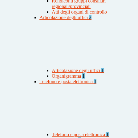
Rendiconti gruppi consiliari
regionali/provinciali
Atti degli organi di controllo
Articolazione degli uffici
2
Articolazione degli uffici
1
Organigramma
1
Telefono e posta elettronica
1
Telefono e posta elettronica
1