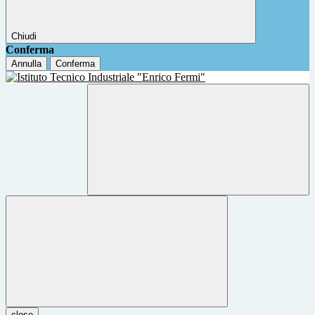
Chiudi
Conferma
Annulla
Conferma
close