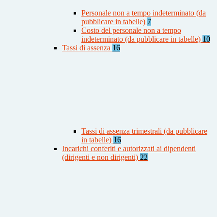
Personale non a tempo indeterminato (da
pubblicare in tabelle)
7
Costo del personale non a tempo
indeterminato (da pubblicare in tabelle)
10
Tassi di assenza
16
Tassi di assenza trimestrali (da pubblicare
in tabelle)
16
Incarichi conferiti e autorizzati ai dipendenti
(dirigenti e non dirigenti)
22