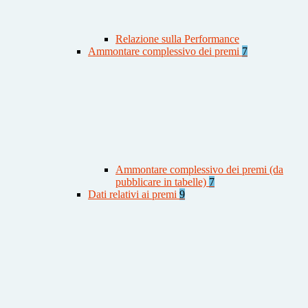
Relazione sulla Performance
Ammontare complessivo dei premi
7
Ammontare complessivo dei premi (da
pubblicare in tabelle)
7
Dati relativi ai premi
9