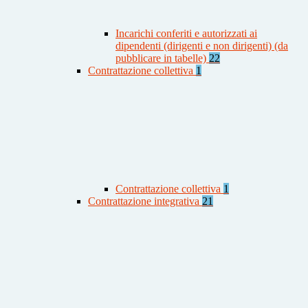
Incarichi conferiti e autorizzati ai
dipendenti (dirigenti e non dirigenti) (da
pubblicare in tabelle)
22
Contrattazione collettiva
1
Contrattazione collettiva
1
Contrattazione integrativa
21