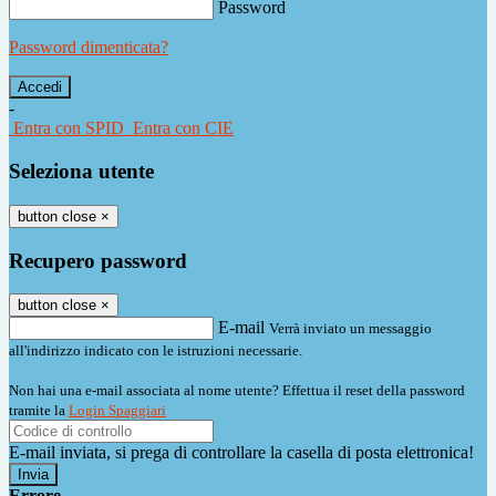
Password
Password dimenticata?
-
Entra con SPID
Entra con CIE
Seleziona utente
button close
×
Recupero password
button close
×
E-mail
Verrà inviato un messaggio
all'indirizzo indicato con le istruzioni necessarie.
Non hai una e-mail associata al nome utente? Effettua il reset della password
tramite la
Login Spaggiari
E-mail inviata, si prega di controllare la casella di posta elettronica!
Errore