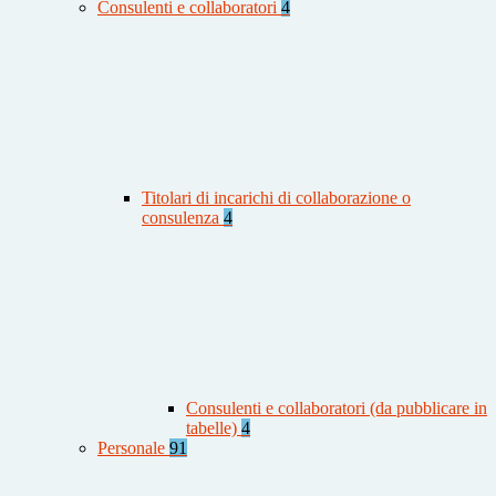
Consulenti e collaboratori
4
Titolari di incarichi di collaborazione o
consulenza
4
Consulenti e collaboratori (da pubblicare in
tabelle)
4
Personale
91