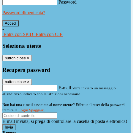
Password
Password dimenticata?
-
Entra con SPID
Entra con CIE
Seleziona utente
button close
×
Recupero password
button close
×
E-mail
Verrà inviato un messaggio
all'indirizzo indicato con le istruzioni necessarie.
Non hai una e-mail associata al nome utente? Effettua il reset della password
tramite la
Login Spaggiari
E-mail inviata, si prega di controllare la casella di posta elettronica!
Errore