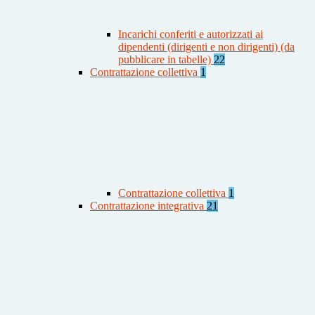
Incarichi conferiti e autorizzati ai
dipendenti (dirigenti e non dirigenti) (da
pubblicare in tabelle)
22
Contrattazione collettiva
1
Contrattazione collettiva
1
Contrattazione integrativa
21