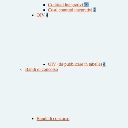
Contratti integrativi
19
Costi contratti integrativi
2
OIV
4
OIV (da pubblicare in tabelle)
4
Bandi di concorso
Bandi di concorso