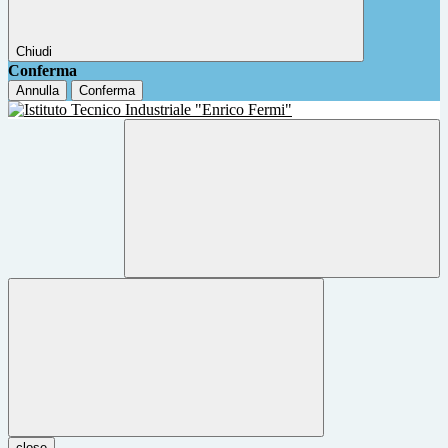
Chiudi
Conferma
Annulla
Conferma
close