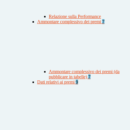
Relazione sulla Performance
Ammontare complessivo dei premi
7
Ammontare complessivo dei premi (da
pubblicare in tabelle)
7
Dati relativi ai premi
9