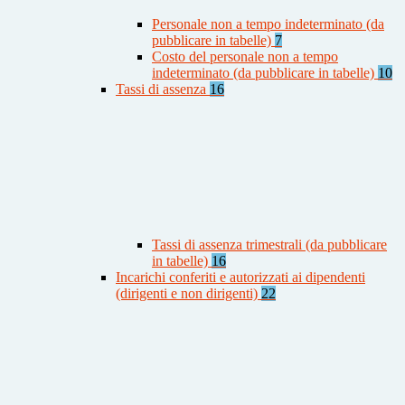
Personale non a tempo indeterminato (da
pubblicare in tabelle)
7
Costo del personale non a tempo
indeterminato (da pubblicare in tabelle)
10
Tassi di assenza
16
Tassi di assenza trimestrali (da pubblicare
in tabelle)
16
Incarichi conferiti e autorizzati ai dipendenti
(dirigenti e non dirigenti)
22