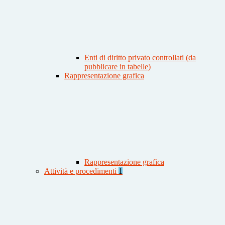
Enti di diritto privato controllati (da
pubblicare in tabelle)
Rappresentazione grafica
Rappresentazione grafica
Attività e procedimenti
1