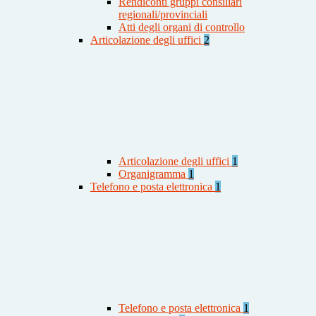
Rendiconti gruppi consiliari
regionali/provinciali
Atti degli organi di controllo
Articolazione degli uffici
2
Articolazione degli uffici
1
Organigramma
1
Telefono e posta elettronica
1
Telefono e posta elettronica
1