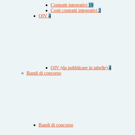
Contratti integrativi
19
Costi contratti integrativi
2
OIV
4
OIV (da pubblicare in tabelle)
4
Bandi di concorso
Bandi di concorso