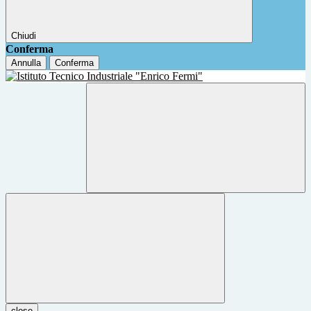
Chiudi
Conferma
Annulla
Conferma
close