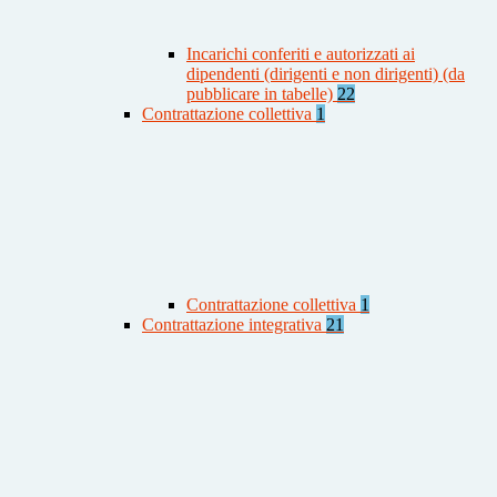
Incarichi conferiti e autorizzati ai
dipendenti (dirigenti e non dirigenti) (da
pubblicare in tabelle)
22
Contrattazione collettiva
1
Contrattazione collettiva
1
Contrattazione integrativa
21