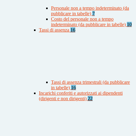
Personale non a tempo indeterminato (da
pubblicare in tabelle)
7
Costo del personale non a tempo
indeterminato (da pubblicare in tabelle)
10
Tassi di assenza
16
Tassi di assenza trimestrali (da pubblicare
in tabelle)
16
Incarichi conferiti e autorizzati ai dipendenti
(dirigenti e non dirigenti)
22