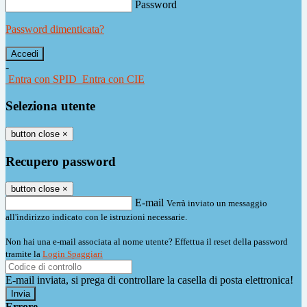
Password
Password dimenticata?
-
Entra con SPID
Entra con CIE
Seleziona utente
button close
×
Recupero password
button close
×
E-mail
Verrà inviato un messaggio
all'indirizzo indicato con le istruzioni necessarie.
Non hai una e-mail associata al nome utente? Effettua il reset della password
tramite la
Login Spaggiari
E-mail inviata, si prega di controllare la casella di posta elettronica!
Errore