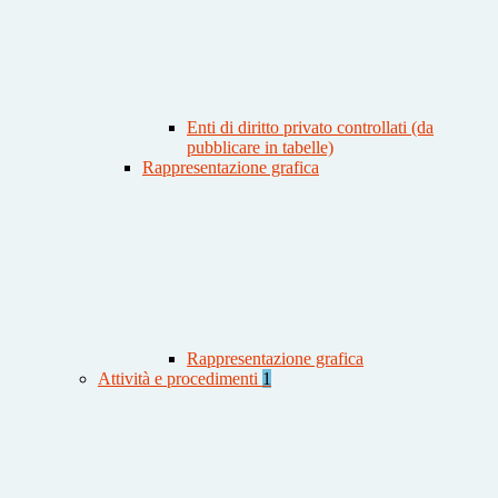
Enti di diritto privato controllati (da
pubblicare in tabelle)
Rappresentazione grafica
Rappresentazione grafica
Attività e procedimenti
1