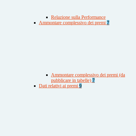
Relazione sulla Performance
Ammontare complessivo dei premi
7
Ammontare complessivo dei premi (da
pubblicare in tabelle)
7
Dati relativi ai premi
9