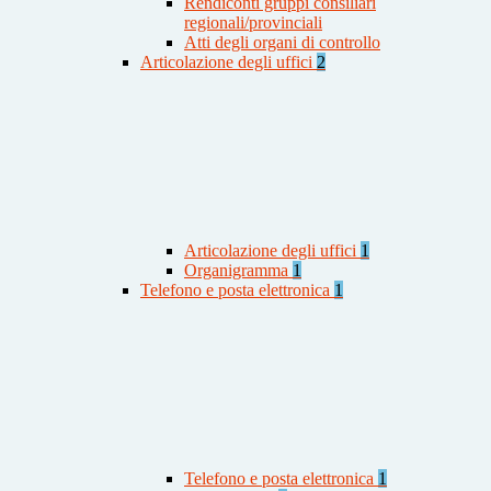
Rendiconti gruppi consiliari
regionali/provinciali
Atti degli organi di controllo
Articolazione degli uffici
2
Articolazione degli uffici
1
Organigramma
1
Telefono e posta elettronica
1
Telefono e posta elettronica
1