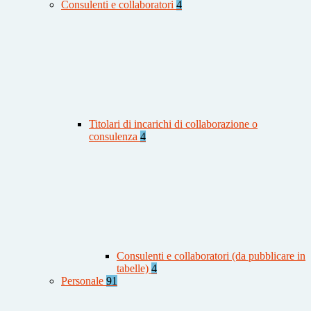
Consulenti e collaboratori
4
Titolari di incarichi di collaborazione o
consulenza
4
Consulenti e collaboratori (da pubblicare in
tabelle)
4
Personale
91