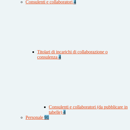
Consulenti e collaboratori
4
Titolari di incarichi di collaborazione o
consulenza
4
Consulenti e collaboratori (da pubblicare in
tabelle)
4
Personale
91