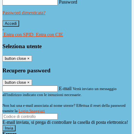
Password
Password dimenticata?
-
Entra con SPID
Entra con CIE
Seleziona utente
button close
×
Recupero password
button close
×
E-mail
Verrà inviato un messaggio
all'indirizzo indicato con le istruzioni necessarie.
Non hai una e-mail associata al nome utente? Effettua il reset della password
tramite la
Login Spaggiari
E-mail inviata, si prega di controllare la casella di posta elettronica!
Errore