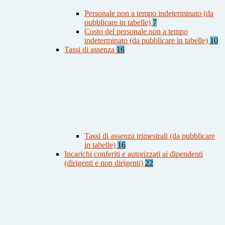
Personale non a tempo indeterminato (da
pubblicare in tabelle)
7
Costo del personale non a tempo
indeterminato (da pubblicare in tabelle)
10
Tassi di assenza
16
Tassi di assenza trimestrali (da pubblicare
in tabelle)
16
Incarichi conferiti e autorizzati ai dipendenti
(dirigenti e non dirigenti)
22