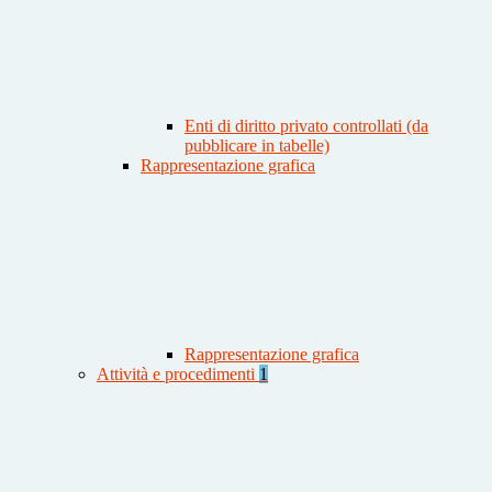
Enti di diritto privato controllati (da
pubblicare in tabelle)
Rappresentazione grafica
Rappresentazione grafica
Attività e procedimenti
1