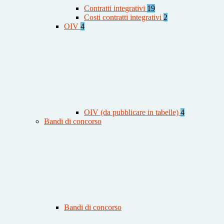
Contratti integrativi
19
Costi contratti integrativi
2
OIV
4
OIV (da pubblicare in tabelle)
4
Bandi di concorso
Bandi di concorso