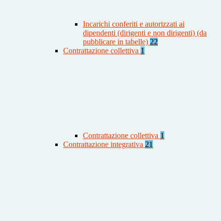
Incarichi conferiti e autorizzati ai
dipendenti (dirigenti e non dirigenti) (da
pubblicare in tabelle)
22
Contrattazione collettiva
1
Contrattazione collettiva
1
Contrattazione integrativa
21