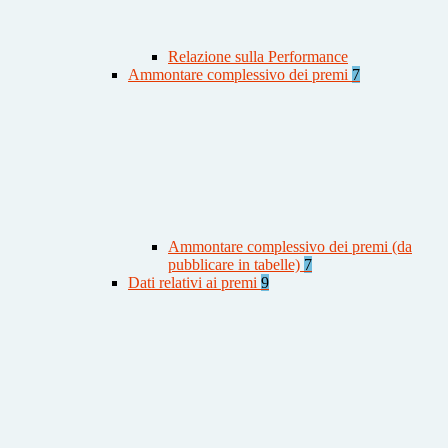
Relazione sulla Performance
Ammontare complessivo dei premi
7
Ammontare complessivo dei premi (da
pubblicare in tabelle)
7
Dati relativi ai premi
9