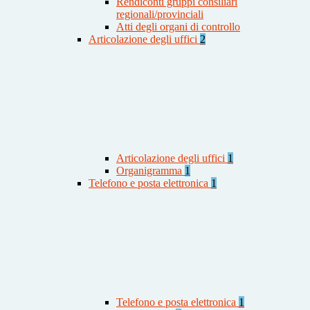
Rendiconti gruppi consiliari
regionali/provinciali
Atti degli organi di controllo
Articolazione degli uffici
2
Articolazione degli uffici
1
Organigramma
1
Telefono e posta elettronica
1
Telefono e posta elettronica
1