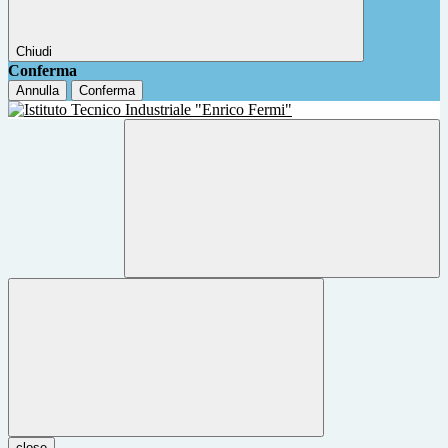
Chiudi
Conferma
Annulla
Conferma
close