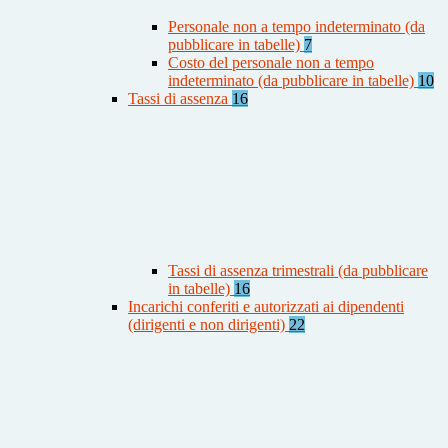
Personale non a tempo indeterminato (da
pubblicare in tabelle)
7
Costo del personale non a tempo
indeterminato (da pubblicare in tabelle)
10
Tassi di assenza
16
Tassi di assenza trimestrali (da pubblicare
in tabelle)
16
Incarichi conferiti e autorizzati ai dipendenti
(dirigenti e non dirigenti)
22