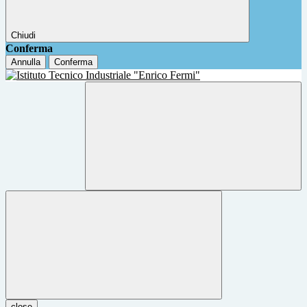
Chiudi
Conferma
Annulla
Conferma
close