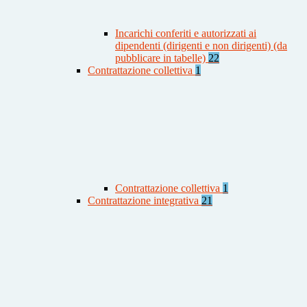
Incarichi conferiti e autorizzati ai
dipendenti (dirigenti e non dirigenti) (da
pubblicare in tabelle)
22
Contrattazione collettiva
1
Contrattazione collettiva
1
Contrattazione integrativa
21