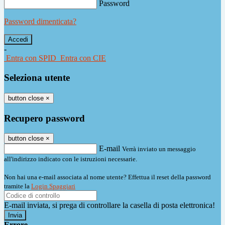
Password
Password dimenticata?
-
Entra con SPID
Entra con CIE
Seleziona utente
button close
×
Recupero password
button close
×
E-mail
Verrà inviato un messaggio
all'indirizzo indicato con le istruzioni necessarie.
Non hai una e-mail associata al nome utente? Effettua il reset della password
tramite la
Login Spaggiari
E-mail inviata, si prega di controllare la casella di posta elettronica!
Errore