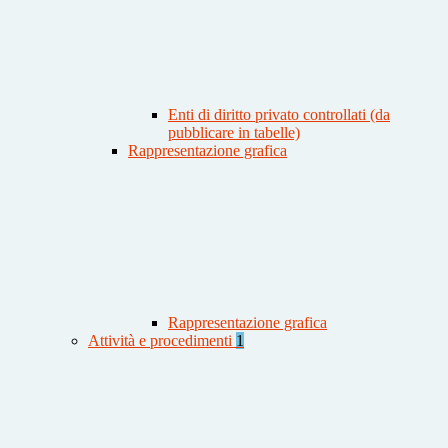
Enti di diritto privato controllati (da
pubblicare in tabelle)
Rappresentazione grafica
Rappresentazione grafica
Attività e procedimenti
1