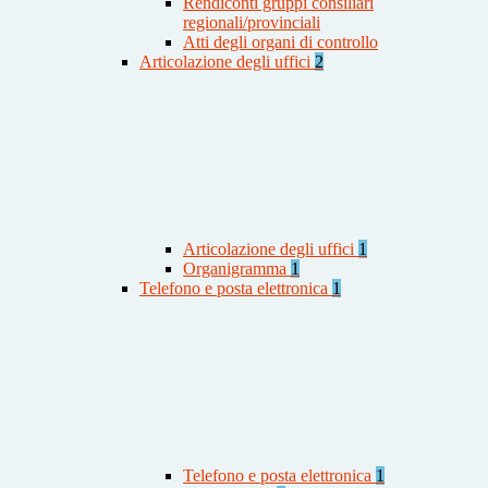
Rendiconti gruppi consiliari
regionali/provinciali
Atti degli organi di controllo
Articolazione degli uffici
2
Articolazione degli uffici
1
Organigramma
1
Telefono e posta elettronica
1
Telefono e posta elettronica
1