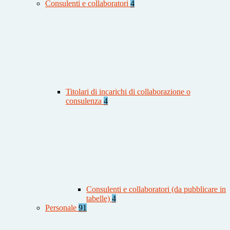
Consulenti e collaboratori
4
Titolari di incarichi di collaborazione o
consulenza
4
Consulenti e collaboratori (da pubblicare in
tabelle)
4
Personale
91