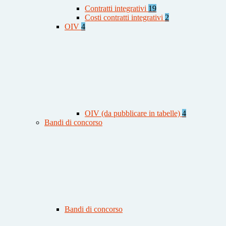
Contratti integrativi
19
Costi contratti integrativi
2
OIV
4
OIV (da pubblicare in tabelle)
4
Bandi di concorso
Bandi di concorso