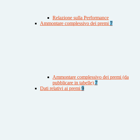
Relazione sulla Performance
Ammontare complessivo dei premi
7
Ammontare complessivo dei premi (da
pubblicare in tabelle)
7
Dati relativi ai premi
9