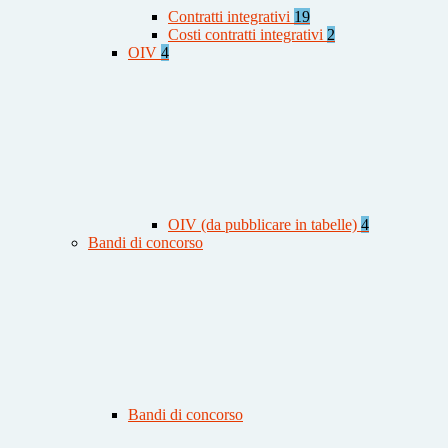
Contratti integrativi
19
Costi contratti integrativi
2
OIV
4
OIV (da pubblicare in tabelle)
4
Bandi di concorso
Bandi di concorso