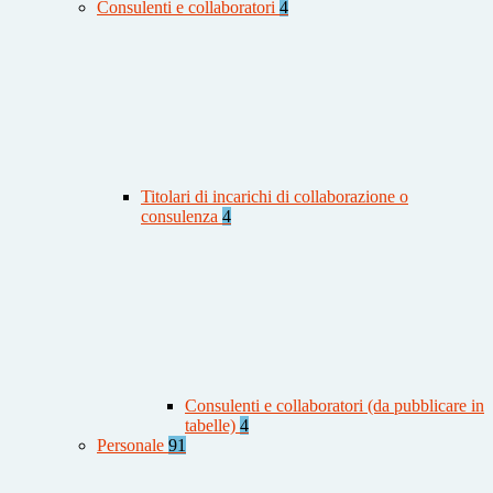
Consulenti e collaboratori
4
Titolari di incarichi di collaborazione o
consulenza
4
Consulenti e collaboratori (da pubblicare in
tabelle)
4
Personale
91