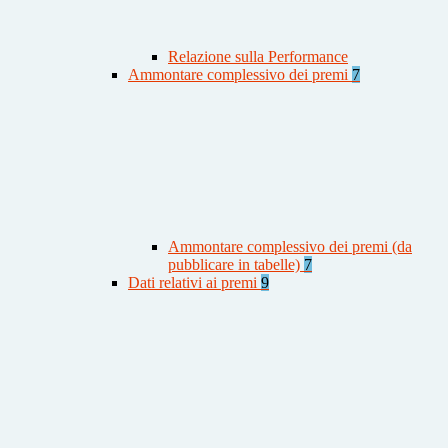
Relazione sulla Performance
Ammontare complessivo dei premi
7
Ammontare complessivo dei premi (da
pubblicare in tabelle)
7
Dati relativi ai premi
9