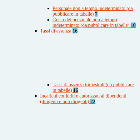
Personale non a tempo indeterminato (da
pubblicare in tabelle)
7
Costo del personale non a tempo
indeterminato (da pubblicare in tabelle)
10
Tassi di assenza
16
Tassi di assenza trimestrali (da pubblicare
in tabelle)
16
Incarichi conferiti e autorizzati ai dipendenti
(dirigenti e non dirigenti)
22