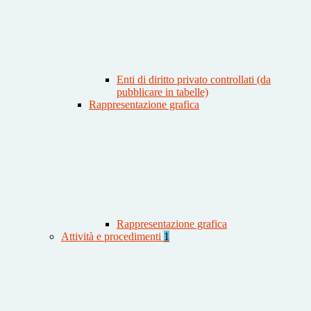
Enti di diritto privato controllati (da
pubblicare in tabelle)
Rappresentazione grafica
Rappresentazione grafica
Attività e procedimenti
1