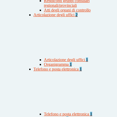
Rendiconti gruppi consiliari
regionali/provinciali
Atti degli organi di controllo
Articolazione degli uffici
2
Articolazione degli uffici
1
Organigramma
1
Telefono e posta elettronica
1
Telefono e posta elettronica
1