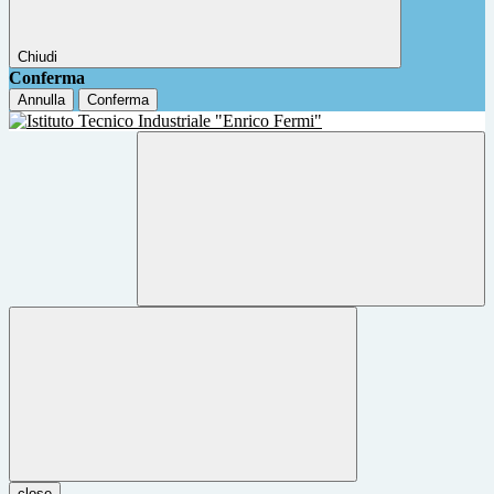
Chiudi
Conferma
Annulla
Conferma
close