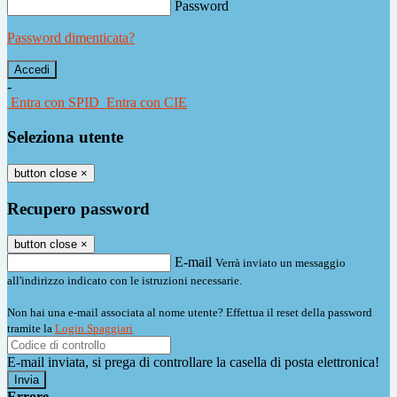
Password
Password dimenticata?
-
Entra con SPID
Entra con CIE
Seleziona utente
button close
×
Recupero password
button close
×
E-mail
Verrà inviato un messaggio
all'indirizzo indicato con le istruzioni necessarie.
Non hai una e-mail associata al nome utente? Effettua il reset della password
tramite la
Login Spaggiari
E-mail inviata, si prega di controllare la casella di posta elettronica!
Errore