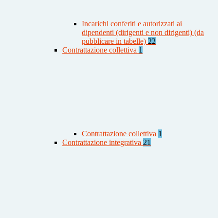
Incarichi conferiti e autorizzati ai
dipendenti (dirigenti e non dirigenti) (da
pubblicare in tabelle)
22
Contrattazione collettiva
1
Contrattazione collettiva
1
Contrattazione integrativa
21