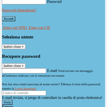
Password
Password dimenticata?
-
Entra con SPID
Entra con CIE
Seleziona utente
button close
×
Recupero password
button close
×
E-mail
Verrà inviato un messaggio
all'indirizzo indicato con le istruzioni necessarie.
Non hai una e-mail associata al nome utente? Effettua il reset della password
tramite la
Login Spaggiari
E-mail inviata, si prega di controllare la casella di posta elettronica!
Errore