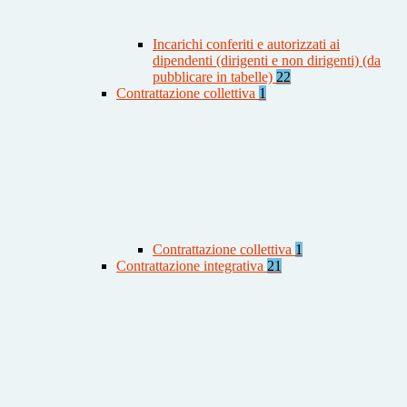
Incarichi conferiti e autorizzati ai
dipendenti (dirigenti e non dirigenti) (da
pubblicare in tabelle)
22
Contrattazione collettiva
1
Contrattazione collettiva
1
Contrattazione integrativa
21