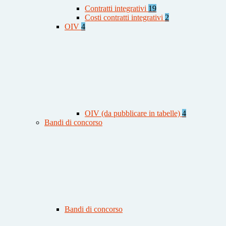
Contratti integrativi
19
Costi contratti integrativi
2
OIV
4
OIV (da pubblicare in tabelle)
4
Bandi di concorso
Bandi di concorso