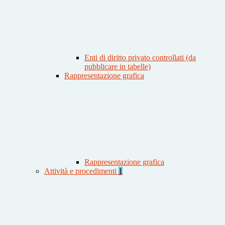
Enti di diritto privato controllati (da
pubblicare in tabelle)
Rappresentazione grafica
Rappresentazione grafica
Attività e procedimenti
1