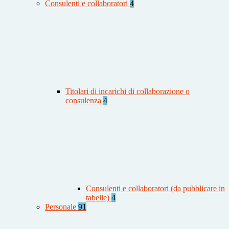
Consulenti e collaboratori
4
Titolari di incarichi di collaborazione o
consulenza
4
Consulenti e collaboratori (da pubblicare in
tabelle)
4
Personale
91