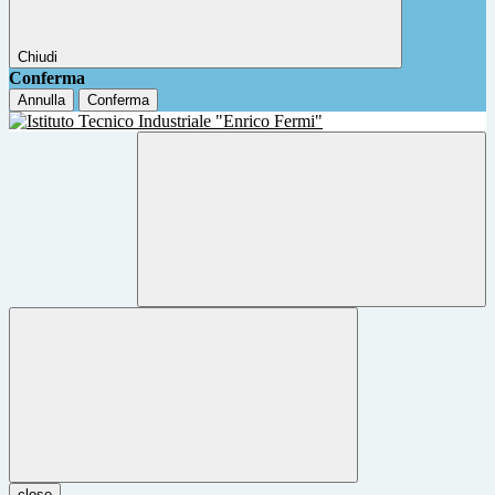
Chiudi
Conferma
Annulla
Conferma
close