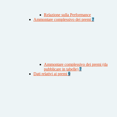
Relazione sulla Performance
Ammontare complessivo dei premi
7
Ammontare complessivo dei premi (da
pubblicare in tabelle)
7
Dati relativi ai premi
9