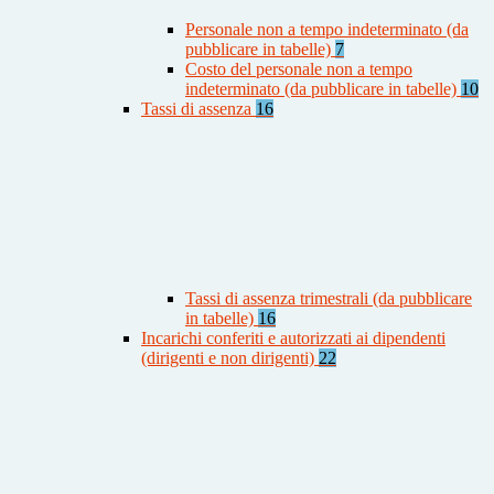
Personale non a tempo indeterminato (da
pubblicare in tabelle)
7
Costo del personale non a tempo
indeterminato (da pubblicare in tabelle)
10
Tassi di assenza
16
Tassi di assenza trimestrali (da pubblicare
in tabelle)
16
Incarichi conferiti e autorizzati ai dipendenti
(dirigenti e non dirigenti)
22