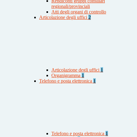
Rendiconti gruppi consiliari
regionali/provinciali
Atti degli organi di controllo
Articolazione degli uffici
2
Articolazione degli uffici
1
Organigramma
1
Telefono e posta elettronica
1
Telefono e posta elettronica
1