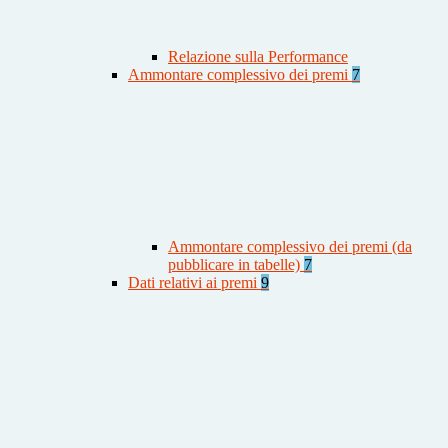
Relazione sulla Performance
Ammontare complessivo dei premi
7
Ammontare complessivo dei premi (da
pubblicare in tabelle)
7
Dati relativi ai premi
9