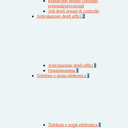
Rendiconti gruppi consiliari
regionali/provinciali
Atti degli organi di controllo
Articolazione degli uffici
2
Articolazione degli uffici
1
Organigramma
1
Telefono e posta elettronica
1
Telefono e posta elettronica
1