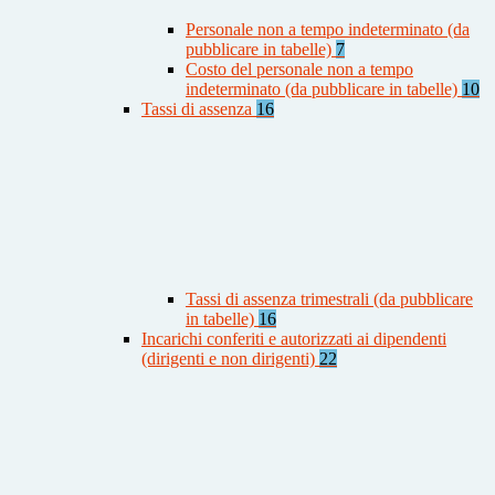
Personale non a tempo indeterminato (da
pubblicare in tabelle)
7
Costo del personale non a tempo
indeterminato (da pubblicare in tabelle)
10
Tassi di assenza
16
Tassi di assenza trimestrali (da pubblicare
in tabelle)
16
Incarichi conferiti e autorizzati ai dipendenti
(dirigenti e non dirigenti)
22