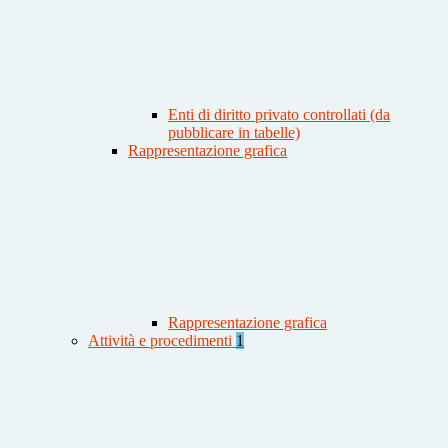
Enti di diritto privato controllati (da
pubblicare in tabelle)
Rappresentazione grafica
Rappresentazione grafica
Attività e procedimenti
1