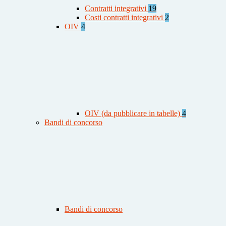
Contratti integrativi
19
Costi contratti integrativi
2
OIV
4
OIV (da pubblicare in tabelle)
4
Bandi di concorso
Bandi di concorso