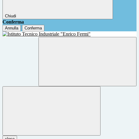
Chiudi
Conferma
Annulla
Conferma
close