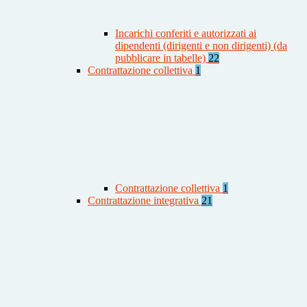
Incarichi conferiti e autorizzati ai
dipendenti (dirigenti e non dirigenti) (da
pubblicare in tabelle)
22
Contrattazione collettiva
1
Contrattazione collettiva
1
Contrattazione integrativa
21