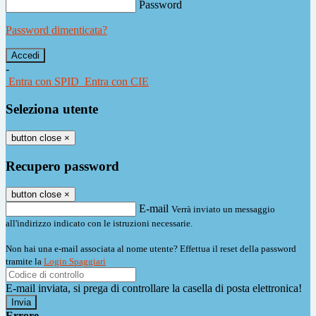
Password
Password dimenticata?
-
Entra con SPID
Entra con CIE
Seleziona utente
button close
×
Recupero password
button close
×
E-mail
Verrà inviato un messaggio
all'indirizzo indicato con le istruzioni necessarie.
Non hai una e-mail associata al nome utente? Effettua il reset della password
tramite la
Login Spaggiari
E-mail inviata, si prega di controllare la casella di posta elettronica!
Errore