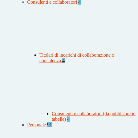
Consulenti e collaboratori
4
Titolari di incarichi di collaborazione o
consulenza
4
Consulenti e collaboratori (da pubblicare in
tabelle)
4
Personale
91