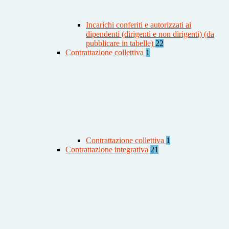
Incarichi conferiti e autorizzati ai
dipendenti (dirigenti e non dirigenti) (da
pubblicare in tabelle)
22
Contrattazione collettiva
1
Contrattazione collettiva
1
Contrattazione integrativa
21