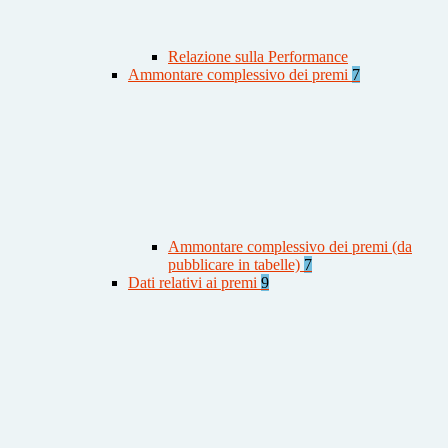
Relazione sulla Performance
Ammontare complessivo dei premi
7
Ammontare complessivo dei premi (da
pubblicare in tabelle)
7
Dati relativi ai premi
9