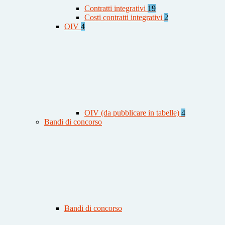
Contratti integrativi
19
Costi contratti integrativi
2
OIV
4
OIV (da pubblicare in tabelle)
4
Bandi di concorso
Bandi di concorso