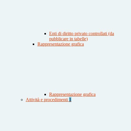
Enti di diritto privato controllati (da
pubblicare in tabelle)
Rappresentazione grafica
Rappresentazione grafica
Attività e procedimenti
1