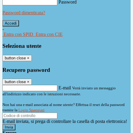
Password
Password dimenticata?
-
Entra con SPID
Entra con CIE
Seleziona utente
button close
×
Recupero password
button close
×
E-mail
Verrà inviato un messaggio
all'indirizzo indicato con le istruzioni necessarie.
Non hai una e-mail associata al nome utente? Effettua il reset della password
tramite la
Login Spaggiari
E-mail inviata, si prega di controllare la casella di posta elettronica!
Errore