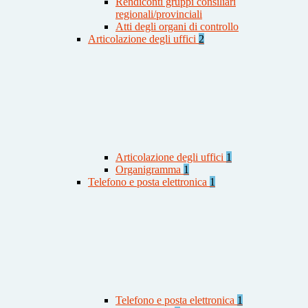
Rendiconti gruppi consiliari
regionali/provinciali
Atti degli organi di controllo
Articolazione degli uffici
2
Articolazione degli uffici
1
Organigramma
1
Telefono e posta elettronica
1
Telefono e posta elettronica
1