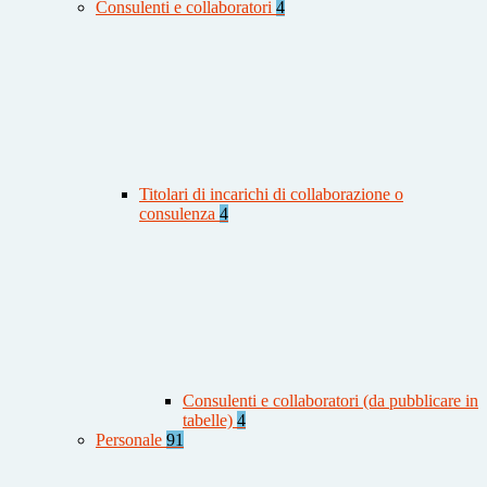
Consulenti e collaboratori
4
Titolari di incarichi di collaborazione o
consulenza
4
Consulenti e collaboratori (da pubblicare in
tabelle)
4
Personale
91