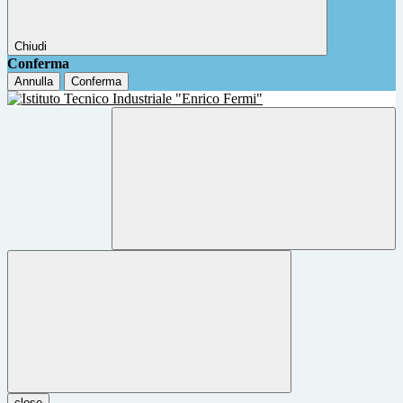
Chiudi
Conferma
Annulla
Conferma
close