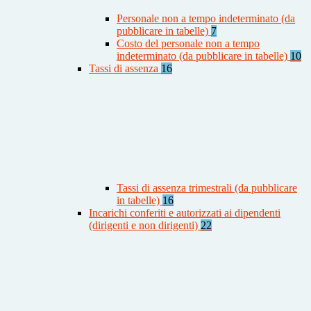
Personale non a tempo indeterminato (da
pubblicare in tabelle)
7
Costo del personale non a tempo
indeterminato (da pubblicare in tabelle)
10
Tassi di assenza
16
Tassi di assenza trimestrali (da pubblicare
in tabelle)
16
Incarichi conferiti e autorizzati ai dipendenti
(dirigenti e non dirigenti)
22