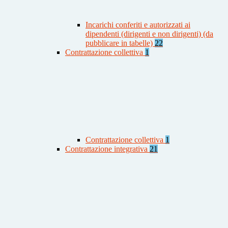
Incarichi conferiti e autorizzati ai
dipendenti (dirigenti e non dirigenti) (da
pubblicare in tabelle)
22
Contrattazione collettiva
1
Contrattazione collettiva
1
Contrattazione integrativa
21