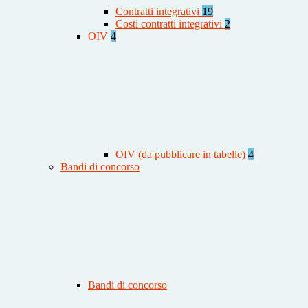
Contratti integrativi
19
Costi contratti integrativi
2
OIV
4
OIV (da pubblicare in tabelle)
4
Bandi di concorso
Bandi di concorso