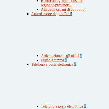
Rendiconti gruppi consiliari
regionali/provinciali
Atti degli organi di controllo
Articolazione degli uffici
2
Articolazione degli uffici
1
Organigramma
1
Telefono e posta elettronica
1
Telefono e posta elettronica
1