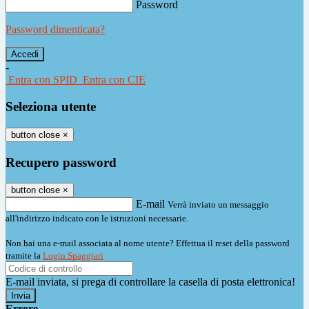
Password
Password dimenticata?
-
Entra con SPID
Entra con CIE
Seleziona utente
button close
×
Recupero password
button close
×
E-mail
Verrà inviato un messaggio
all'indirizzo indicato con le istruzioni necessarie.
Non hai una e-mail associata al nome utente? Effettua il reset della password
tramite la
Login Spaggiari
E-mail inviata, si prega di controllare la casella di posta elettronica!
Errore