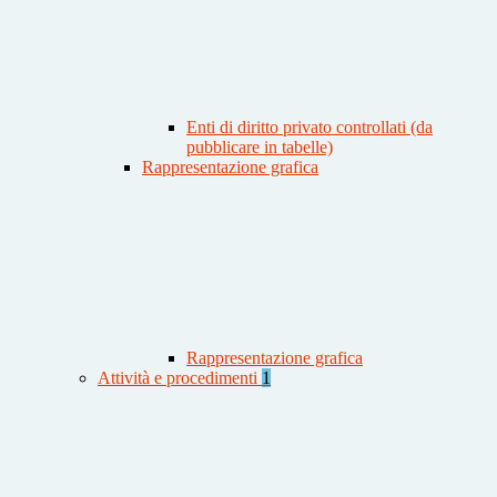
Enti di diritto privato controllati (da
pubblicare in tabelle)
Rappresentazione grafica
Rappresentazione grafica
Attività e procedimenti
1