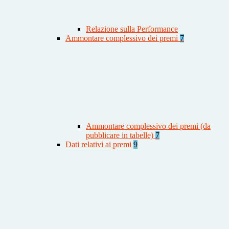
Relazione sulla Performance
Ammontare complessivo dei premi
7
Ammontare complessivo dei premi (da
pubblicare in tabelle)
7
Dati relativi ai premi
9