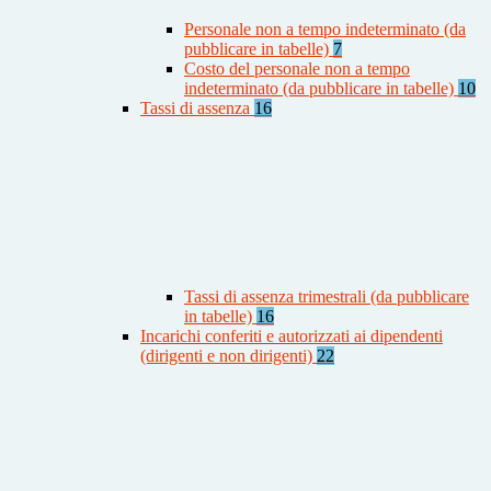
Personale non a tempo indeterminato (da
pubblicare in tabelle)
7
Costo del personale non a tempo
indeterminato (da pubblicare in tabelle)
10
Tassi di assenza
16
Tassi di assenza trimestrali (da pubblicare
in tabelle)
16
Incarichi conferiti e autorizzati ai dipendenti
(dirigenti e non dirigenti)
22