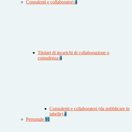
Consulenti e collaboratori
4
Titolari di incarichi di collaborazione o
consulenza
4
Consulenti e collaboratori (da pubblicare in
tabelle)
4
Personale
91