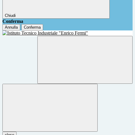
Chiudi
Conferma
Annulla
Conferma
close