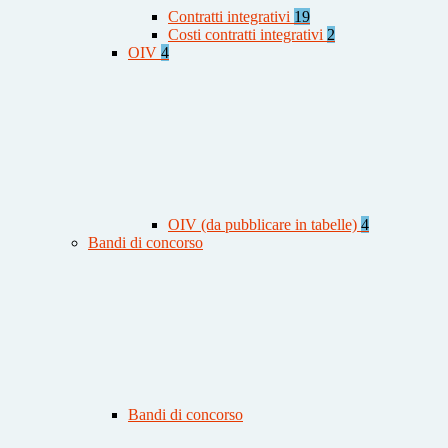
Contratti integrativi
19
Costi contratti integrativi
2
OIV
4
OIV (da pubblicare in tabelle)
4
Bandi di concorso
Bandi di concorso