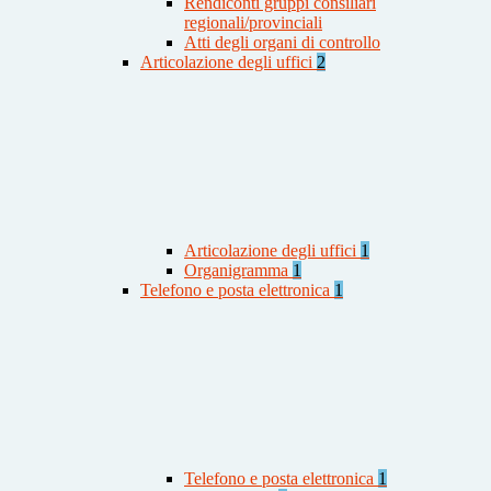
Rendiconti gruppi consiliari
regionali/provinciali
Atti degli organi di controllo
Articolazione degli uffici
2
Articolazione degli uffici
1
Organigramma
1
Telefono e posta elettronica
1
Telefono e posta elettronica
1