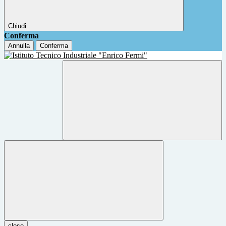
Chiudi
Conferma
Annulla
Conferma
close