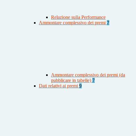
Relazione sulla Performance
Ammontare complessivo dei premi
7
Ammontare complessivo dei premi (da
pubblicare in tabelle)
7
Dati relativi ai premi
9