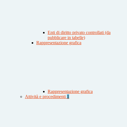
Enti di diritto privato controllati (da
pubblicare in tabelle)
Rappresentazione grafica
Rappresentazione grafica
Attività e procedimenti
1