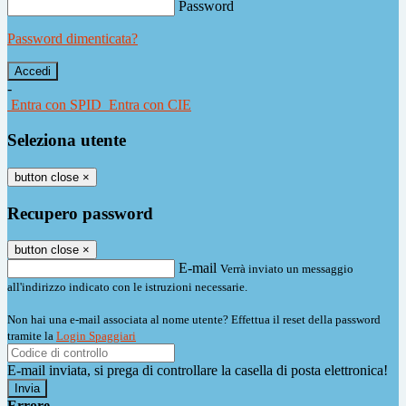
Password
Password dimenticata?
-
Entra con SPID
Entra con CIE
Seleziona utente
button close
×
Recupero password
button close
×
E-mail
Verrà inviato un messaggio
all'indirizzo indicato con le istruzioni necessarie.
Non hai una e-mail associata al nome utente? Effettua il reset della password
tramite la
Login Spaggiari
E-mail inviata, si prega di controllare la casella di posta elettronica!
Errore