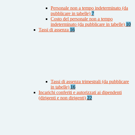
Personale non a tempo indeterminato (da
pubblicare in tabelle)
7
Costo del personale non a tempo
indeterminato (da pubblicare in tabelle)
10
Tassi di assenza
16
Tassi di assenza trimestrali (da pubblicare
in tabelle)
16
Incarichi conferiti e autorizzati ai dipendenti
(dirigenti e non dirigenti)
22