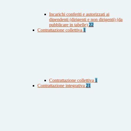
Incarichi conferiti e autorizzati ai
dipendenti (dirigenti e non dirigenti) (da
pubblicare in tabelle)
22
Contrattazione collettiva
1
Contrattazione collettiva
1
Contrattazione integrativa
21