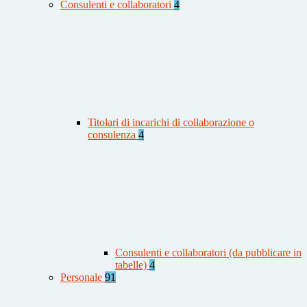
Consulenti e collaboratori
4
Titolari di incarichi di collaborazione o
consulenza
4
Consulenti e collaboratori (da pubblicare in
tabelle)
4
Personale
91