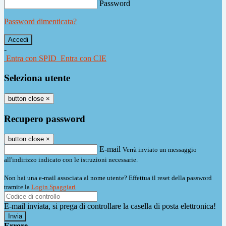
Password
Password dimenticata?
-
Entra con SPID
Entra con CIE
Seleziona utente
button close
×
Recupero password
button close
×
E-mail
Verrà inviato un messaggio
all'indirizzo indicato con le istruzioni necessarie.
Non hai una e-mail associata al nome utente? Effettua il reset della password
tramite la
Login Spaggiari
E-mail inviata, si prega di controllare la casella di posta elettronica!
Errore