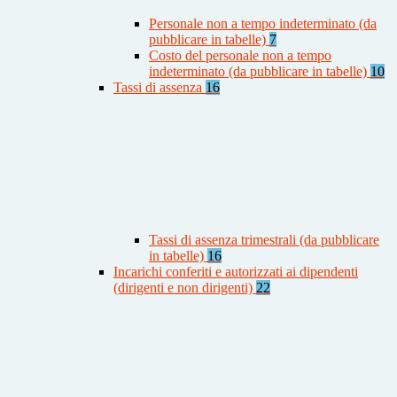
Personale non a tempo indeterminato (da
pubblicare in tabelle)
7
Costo del personale non a tempo
indeterminato (da pubblicare in tabelle)
10
Tassi di assenza
16
Tassi di assenza trimestrali (da pubblicare
in tabelle)
16
Incarichi conferiti e autorizzati ai dipendenti
(dirigenti e non dirigenti)
22