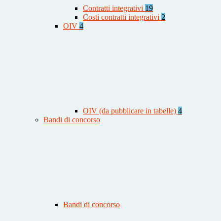
Contratti integrativi
19
Costi contratti integrativi
2
OIV
4
OIV (da pubblicare in tabelle)
4
Bandi di concorso
Bandi di concorso