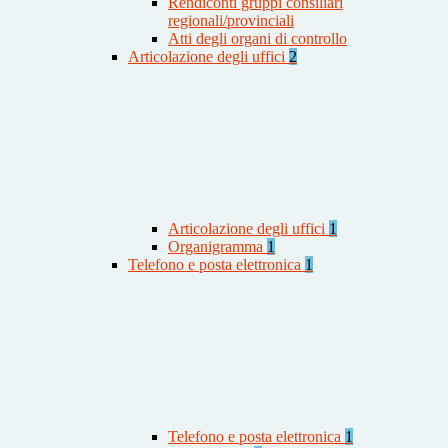
Rendiconti gruppi consiliari
regionali/provinciali
Atti degli organi di controllo
Articolazione degli uffici
2
Articolazione degli uffici
1
Organigramma
1
Telefono e posta elettronica
1
Telefono e posta elettronica
1