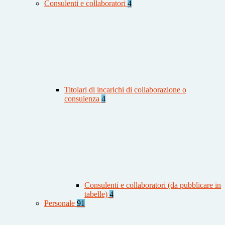
Consulenti e collaboratori
4
Titolari di incarichi di collaborazione o
consulenza
4
Consulenti e collaboratori (da pubblicare in
tabelle)
4
Personale
91