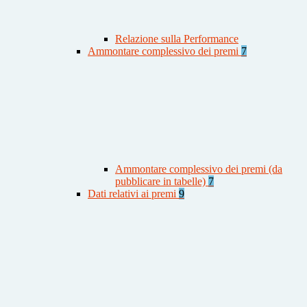
Relazione sulla Performance
Ammontare complessivo dei premi
7
Ammontare complessivo dei premi (da
pubblicare in tabelle)
7
Dati relativi ai premi
9