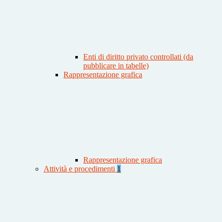
Enti di diritto privato controllati (da
pubblicare in tabelle)
Rappresentazione grafica
Rappresentazione grafica
Attività e procedimenti
1