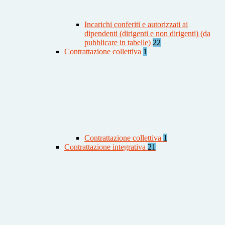
Incarichi conferiti e autorizzati ai
dipendenti (dirigenti e non dirigenti) (da
pubblicare in tabelle)
22
Contrattazione collettiva
1
Contrattazione collettiva
1
Contrattazione integrativa
21