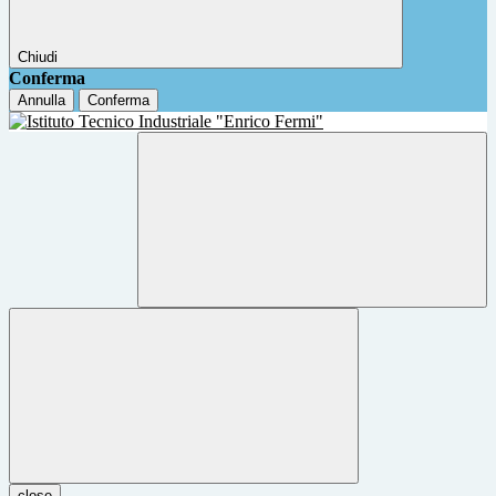
Chiudi
Conferma
Annulla
Conferma
close