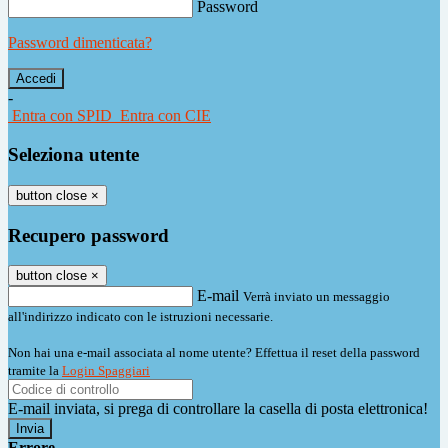
Password
Password dimenticata?
-
Entra con SPID
Entra con CIE
Seleziona utente
button close
×
Recupero password
button close
×
E-mail
Verrà inviato un messaggio
all'indirizzo indicato con le istruzioni necessarie.
Non hai una e-mail associata al nome utente? Effettua il reset della password
tramite la
Login Spaggiari
E-mail inviata, si prega di controllare la casella di posta elettronica!
Errore