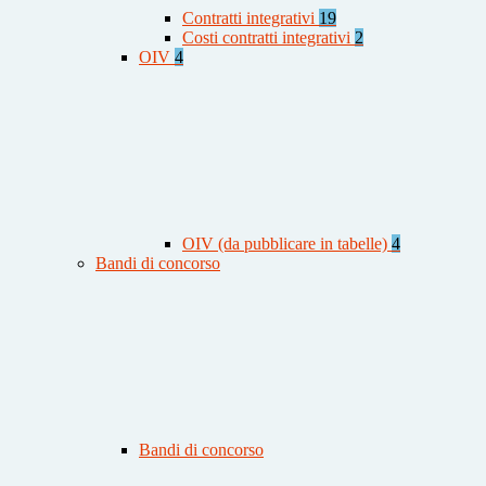
Contratti integrativi
19
Costi contratti integrativi
2
OIV
4
OIV (da pubblicare in tabelle)
4
Bandi di concorso
Bandi di concorso