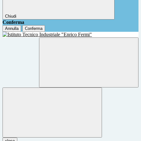
Chiudi
Conferma
Annulla
Conferma
close