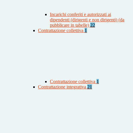
Incarichi conferiti e autorizzati ai
dipendenti (dirigenti e non dirigenti) (da
pubblicare in tabelle)
22
Contrattazione collettiva
1
Contrattazione collettiva
1
Contrattazione integrativa
21