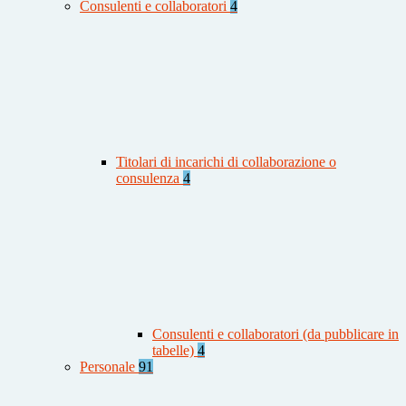
Consulenti e collaboratori
4
Titolari di incarichi di collaborazione o
consulenza
4
Consulenti e collaboratori (da pubblicare in
tabelle)
4
Personale
91