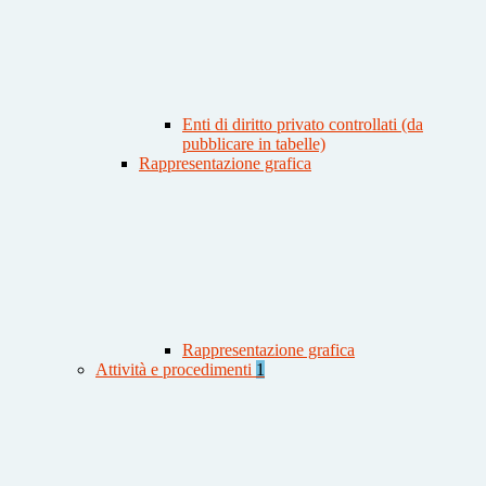
Enti di diritto privato controllati (da
pubblicare in tabelle)
Rappresentazione grafica
Rappresentazione grafica
Attività e procedimenti
1