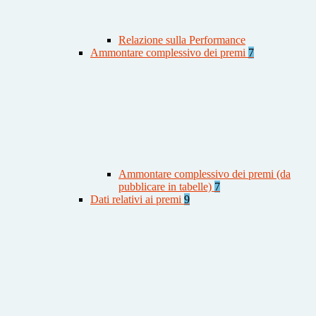
Relazione sulla Performance
Ammontare complessivo dei premi
7
Ammontare complessivo dei premi (da
pubblicare in tabelle)
7
Dati relativi ai premi
9