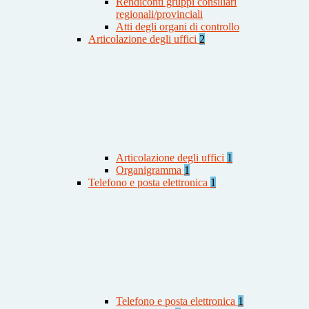
Rendiconti gruppi consiliari
regionali/provinciali
Atti degli organi di controllo
Articolazione degli uffici
2
Articolazione degli uffici
1
Organigramma
1
Telefono e posta elettronica
1
Telefono e posta elettronica
1