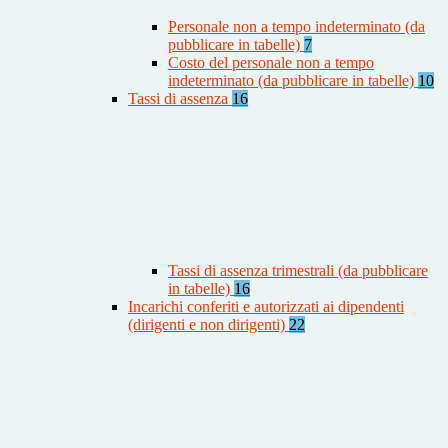
Personale non a tempo indeterminato (da
pubblicare in tabelle)
7
Costo del personale non a tempo
indeterminato (da pubblicare in tabelle)
10
Tassi di assenza
16
Tassi di assenza trimestrali (da pubblicare
in tabelle)
16
Incarichi conferiti e autorizzati ai dipendenti
(dirigenti e non dirigenti)
22