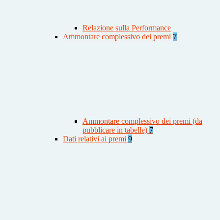
Relazione sulla Performance
Ammontare complessivo dei premi
7
Ammontare complessivo dei premi (da
pubblicare in tabelle)
7
Dati relativi ai premi
9