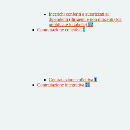
Incarichi conferiti e autorizzati ai
dipendenti (dirigenti e non dirigenti) (da
pubblicare in tabelle)
22
Contrattazione collettiva
1
Contrattazione collettiva
1
Contrattazione integrativa
21