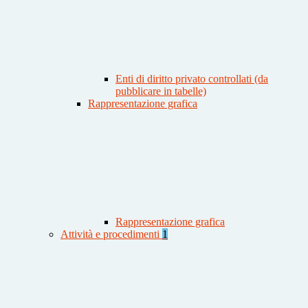
Enti di diritto privato controllati (da
pubblicare in tabelle)
Rappresentazione grafica
Rappresentazione grafica
Attività e procedimenti
1