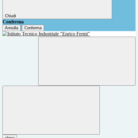
Chiudi
Conferma
Annulla
Conferma
close