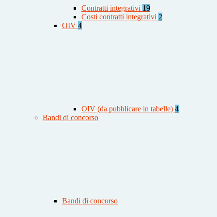
Contratti integrativi
19
Costi contratti integrativi
2
OIV
4
OIV (da pubblicare in tabelle)
4
Bandi di concorso
Bandi di concorso