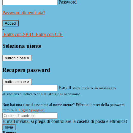
Password
Password dimenticata?
-
Entra con SPID
Entra con CIE
Seleziona utente
button close
×
Recupero password
button close
×
E-mail
Verrà inviato un messaggio
all'indirizzo indicato con le istruzioni necessarie.
Non hai una e-mail associata al nome utente? Effettua il reset della password
tramite la
Login Spaggiari
E-mail inviata, si prega di controllare la casella di posta elettronica!
Errore