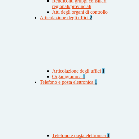
Rendiconti gruppi consiliari
regionali/provinciali
Atti degli organi di controllo
Articolazione degli uffici
2
Articolazione degli uffici
1
Organigramma
1
Telefono e posta elettronica
1
Telefono e posta elettronica
1