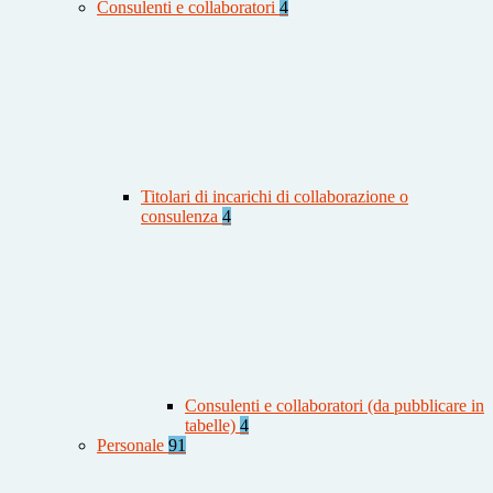
Consulenti e collaboratori
4
Titolari di incarichi di collaborazione o
consulenza
4
Consulenti e collaboratori (da pubblicare in
tabelle)
4
Personale
91