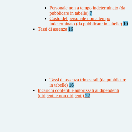
Personale non a tempo indeterminato (da
pubblicare in tabelle)
7
Costo del personale non a tempo
indeterminato (da pubblicare in tabelle)
10
Tassi di assenza
16
Tassi di assenza trimestrali (da pubblicare
in tabelle)
16
Incarichi conferiti e autorizzati ai dipendenti
(dirigenti e non dirigenti)
22