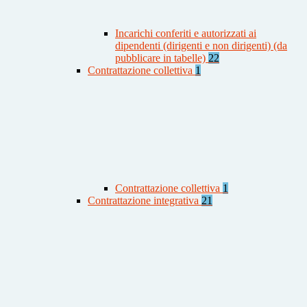
Incarichi conferiti e autorizzati ai
dipendenti (dirigenti e non dirigenti) (da
pubblicare in tabelle)
22
Contrattazione collettiva
1
Contrattazione collettiva
1
Contrattazione integrativa
21