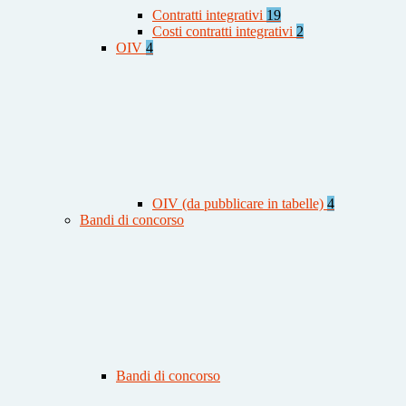
Contratti integrativi
19
Costi contratti integrativi
2
OIV
4
OIV (da pubblicare in tabelle)
4
Bandi di concorso
Bandi di concorso