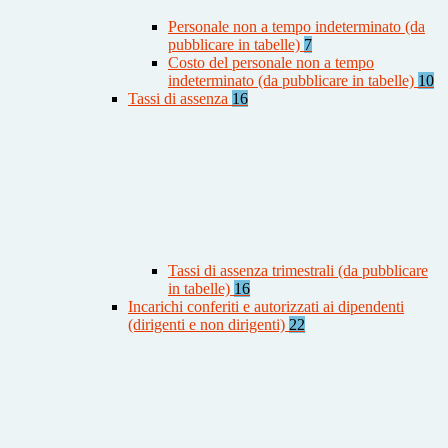
Personale non a tempo indeterminato (da
pubblicare in tabelle)
7
Costo del personale non a tempo
indeterminato (da pubblicare in tabelle)
10
Tassi di assenza
16
Tassi di assenza trimestrali (da pubblicare
in tabelle)
16
Incarichi conferiti e autorizzati ai dipendenti
(dirigenti e non dirigenti)
22