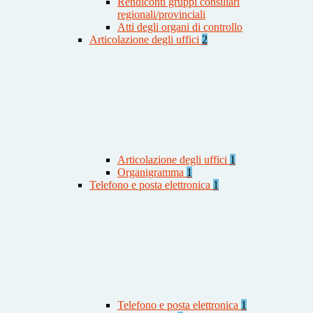
Rendiconti gruppi consiliari
regionali/provinciali
Atti degli organi di controllo
Articolazione degli uffici
2
Articolazione degli uffici
1
Organigramma
1
Telefono e posta elettronica
1
Telefono e posta elettronica
1