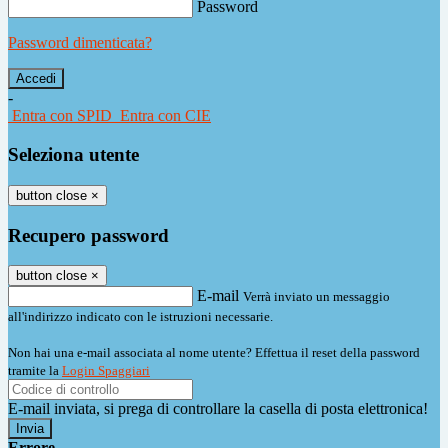
Password
Password dimenticata?
-
Entra con SPID
Entra con CIE
Seleziona utente
button close
×
Recupero password
button close
×
E-mail
Verrà inviato un messaggio
all'indirizzo indicato con le istruzioni necessarie.
Non hai una e-mail associata al nome utente? Effettua il reset della password
tramite la
Login Spaggiari
E-mail inviata, si prega di controllare la casella di posta elettronica!
Errore