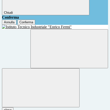
Chiudi
Conferma
Annulla
Conferma
close