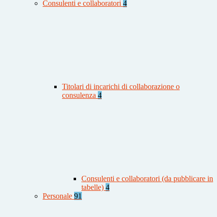
Consulenti e collaboratori
4
Titolari di incarichi di collaborazione o
consulenza
4
Consulenti e collaboratori (da pubblicare in
tabelle)
4
Personale
91