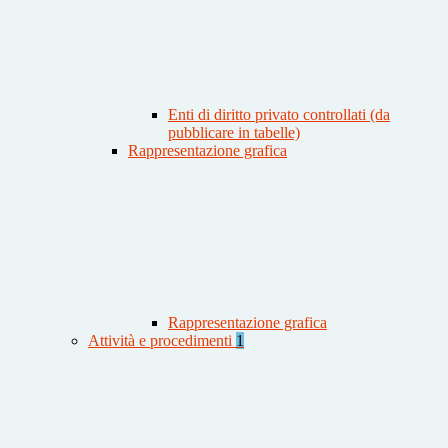
Enti di diritto privato controllati (da
pubblicare in tabelle)
Rappresentazione grafica
Rappresentazione grafica
Attività e procedimenti
1