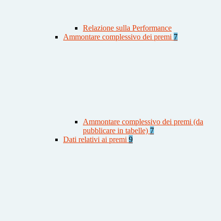
Relazione sulla Performance
Ammontare complessivo dei premi
7
Ammontare complessivo dei premi (da
pubblicare in tabelle)
7
Dati relativi ai premi
9