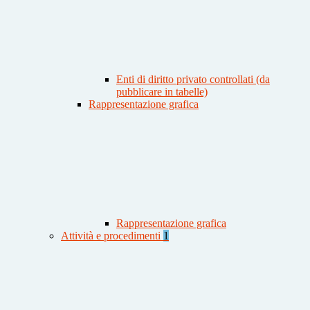
Enti di diritto privato controllati (da
pubblicare in tabelle)
Rappresentazione grafica
Rappresentazione grafica
Attività e procedimenti
1