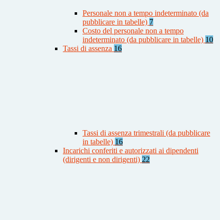
Personale non a tempo indeterminato (da
pubblicare in tabelle)
7
Costo del personale non a tempo
indeterminato (da pubblicare in tabelle)
10
Tassi di assenza
16
Tassi di assenza trimestrali (da pubblicare
in tabelle)
16
Incarichi conferiti e autorizzati ai dipendenti
(dirigenti e non dirigenti)
22