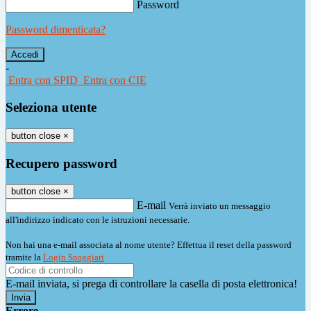
Password
Password dimenticata?
-
Entra con SPID
Entra con CIE
Seleziona utente
button close
×
Recupero password
button close
×
E-mail
Verrà inviato un messaggio
all'indirizzo indicato con le istruzioni necessarie.
Non hai una e-mail associata al nome utente? Effettua il reset della password
tramite la
Login Spaggiari
E-mail inviata, si prega di controllare la casella di posta elettronica!
Errore