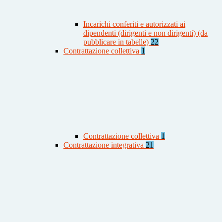
Incarichi conferiti e autorizzati ai
dipendenti (dirigenti e non dirigenti) (da
pubblicare in tabelle)
22
Contrattazione collettiva
1
Contrattazione collettiva
1
Contrattazione integrativa
21