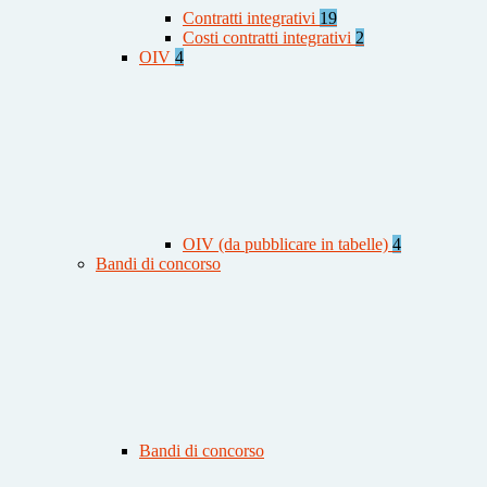
Contratti integrativi
19
Costi contratti integrativi
2
OIV
4
OIV (da pubblicare in tabelle)
4
Bandi di concorso
Bandi di concorso