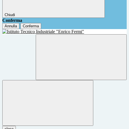
Chiudi
Conferma
Annulla
Conferma
close