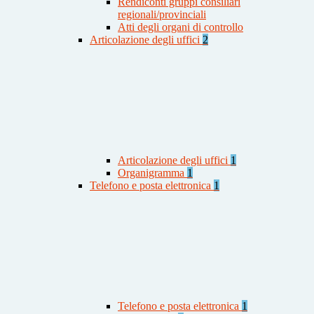
Rendiconti gruppi consiliari
regionali/provinciali
Atti degli organi di controllo
Articolazione degli uffici
2
Articolazione degli uffici
1
Organigramma
1
Telefono e posta elettronica
1
Telefono e posta elettronica
1