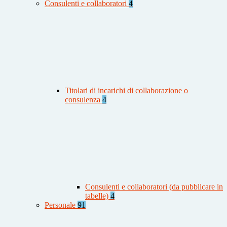
Consulenti e collaboratori
4
Titolari di incarichi di collaborazione o
consulenza
4
Consulenti e collaboratori (da pubblicare in
tabelle)
4
Personale
91