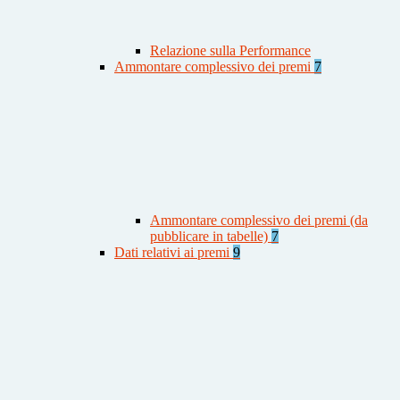
Relazione sulla Performance
Ammontare complessivo dei premi
7
Ammontare complessivo dei premi (da
pubblicare in tabelle)
7
Dati relativi ai premi
9