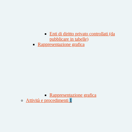
Enti di diritto privato controllati (da
pubblicare in tabelle)
Rappresentazione grafica
Rappresentazione grafica
Attività e procedimenti
1