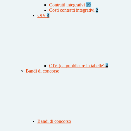
Contratti integrativi
19
Costi contratti integrativi
2
OIV
4
OIV (da pubblicare in tabelle)
4
Bandi di concorso
Bandi di concorso