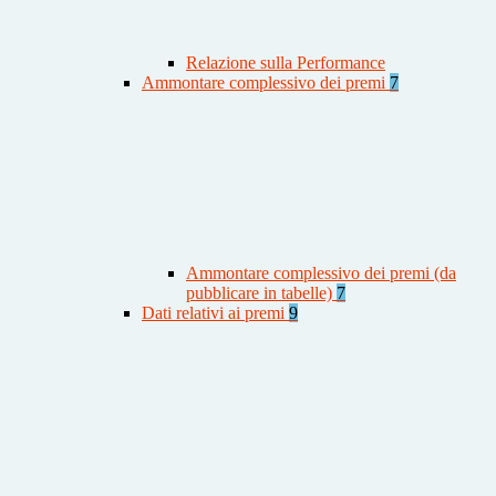
Relazione sulla Performance
Ammontare complessivo dei premi
7
Ammontare complessivo dei premi (da
pubblicare in tabelle)
7
Dati relativi ai premi
9