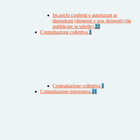
Incarichi conferiti e autorizzati ai
dipendenti (dirigenti e non dirigenti) (da
pubblicare in tabelle)
22
Contrattazione collettiva
1
Contrattazione collettiva
1
Contrattazione integrativa
21