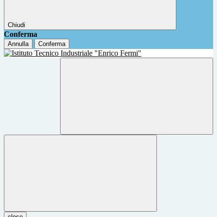
Chiudi
Conferma
Annulla
Conferma
close