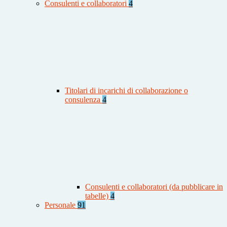
Consulenti e collaboratori
4
Titolari di incarichi di collaborazione o
consulenza
4
Consulenti e collaboratori (da pubblicare in
tabelle)
4
Personale
91