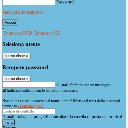
Password
Password dimenticata?
-
Entra con SPID
Entra con CIE
Seleziona utente
button close
×
Recupero password
button close
×
E-mail
Verrà inviato un messaggio
all'indirizzo indicato con le istruzioni necessarie.
Non hai una e-mail associata al nome utente? Effettua il reset della password
tramite la
Login Spaggiari
E-mail inviata, si prega di controllare la casella di posta elettronica!
Errore