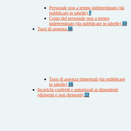
Personale non a tempo indeterminato (da
pubblicare in tabelle)
7
Costo del personale non a tempo
indeterminato (da pubblicare in tabelle)
10
Tassi di assenza
16
Tassi di assenza trimestrali (da pubblicare
in tabelle)
16
Incarichi conferiti e autorizzati ai dipendenti
(dirigenti e non dirigenti)
22