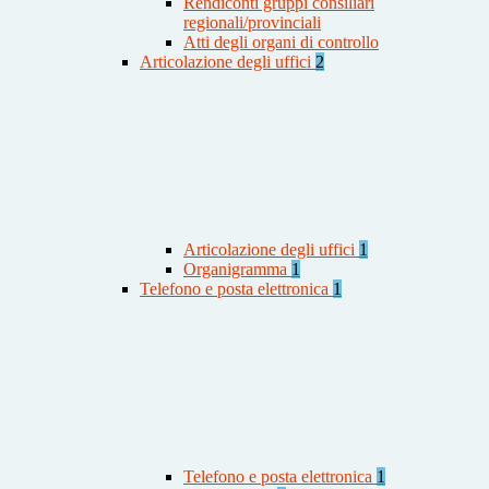
Rendiconti gruppi consiliari
regionali/provinciali
Atti degli organi di controllo
Articolazione degli uffici
2
Articolazione degli uffici
1
Organigramma
1
Telefono e posta elettronica
1
Telefono e posta elettronica
1