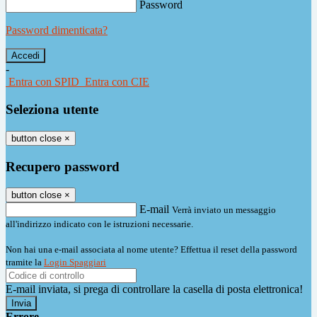
Password
Password dimenticata?
-
Entra con SPID
Entra con CIE
Seleziona utente
button close
×
Recupero password
button close
×
E-mail
Verrà inviato un messaggio
all'indirizzo indicato con le istruzioni necessarie.
Non hai una e-mail associata al nome utente? Effettua il reset della password
tramite la
Login Spaggiari
E-mail inviata, si prega di controllare la casella di posta elettronica!
Errore