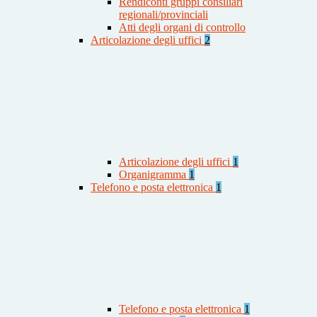
Rendiconti gruppi consiliari
regionali/provinciali
Atti degli organi di controllo
Articolazione degli uffici
2
Articolazione degli uffici
1
Organigramma
1
Telefono e posta elettronica
1
Telefono e posta elettronica
1