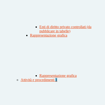
Enti di diritto privato controllati (da
pubblicare in tabelle)
Rappresentazione grafica
Rappresentazione grafica
Attività e procedimenti
1