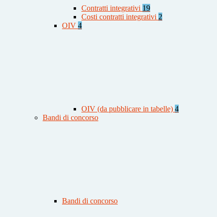
Contratti integrativi
19
Costi contratti integrativi
2
OIV
4
OIV (da pubblicare in tabelle)
4
Bandi di concorso
Bandi di concorso