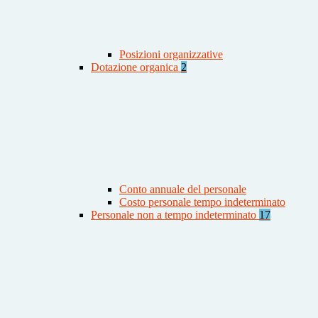
Posizioni organizzative
Dotazione organica
2
Conto annuale del personale
Costo personale tempo indeterminato
Personale non a tempo indeterminato
17