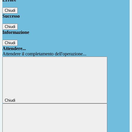
Chiudi
Successo
Chiudi
Informazione
Chiudi
Attendere...
Attendere il completamento dell'operazione...
Chiudi