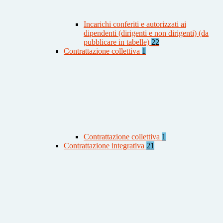
Incarichi conferiti e autorizzati ai
dipendenti (dirigenti e non dirigenti) (da
pubblicare in tabelle)
22
Contrattazione collettiva
1
Contrattazione collettiva
1
Contrattazione integrativa
21