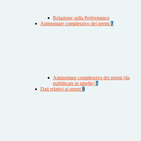
Relazione sulla Performance
Ammontare complessivo dei premi
7
Ammontare complessivo dei premi (da
pubblicare in tabelle)
7
Dati relativi ai premi
9