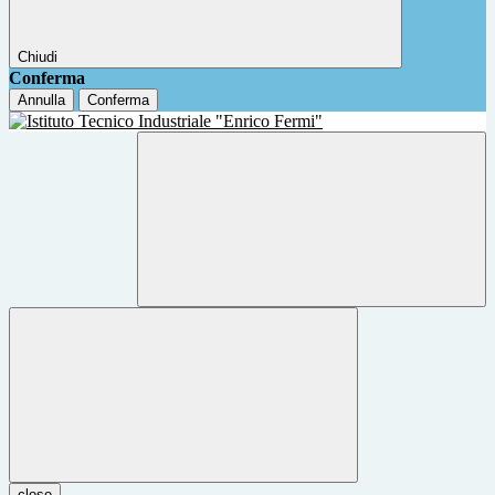
Chiudi
Conferma
Annulla
Conferma
close