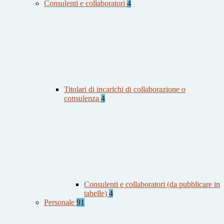
Consulenti e collaboratori
4
Titolari di incarichi di collaborazione o
consulenza
4
Consulenti e collaboratori (da pubblicare in
tabelle)
4
Personale
91