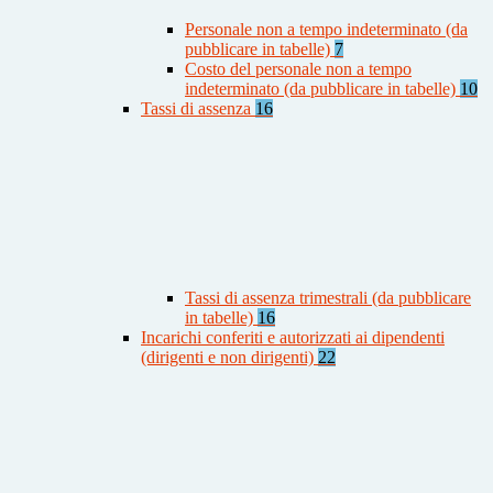
Personale non a tempo indeterminato (da
pubblicare in tabelle)
7
Costo del personale non a tempo
indeterminato (da pubblicare in tabelle)
10
Tassi di assenza
16
Tassi di assenza trimestrali (da pubblicare
in tabelle)
16
Incarichi conferiti e autorizzati ai dipendenti
(dirigenti e non dirigenti)
22