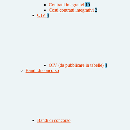
Contratti integrativi
19
Costi contratti integrativi
2
OIV
4
OIV (da pubblicare in tabelle)
4
Bandi di concorso
Bandi di concorso