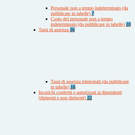
Personale non a tempo indeterminato (da
pubblicare in tabelle)
7
Costo del personale non a tempo
indeterminato (da pubblicare in tabelle)
10
Tassi di assenza
16
Tassi di assenza trimestrali (da pubblicare
in tabelle)
16
Incarichi conferiti e autorizzati ai dipendenti
(dirigenti e non dirigenti)
22