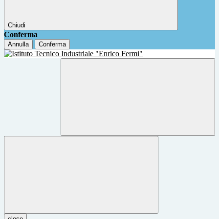
Chiudi
Conferma
Annulla
Conferma
close