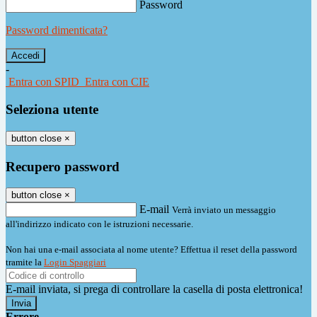
Password
Password dimenticata?
-
Entra con SPID
Entra con CIE
Seleziona utente
button close
×
Recupero password
button close
×
E-mail
Verrà inviato un messaggio
all'indirizzo indicato con le istruzioni necessarie.
Non hai una e-mail associata al nome utente? Effettua il reset della password
tramite la
Login Spaggiari
E-mail inviata, si prega di controllare la casella di posta elettronica!
Errore