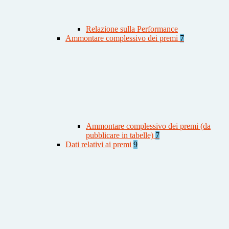
Relazione sulla Performance
Ammontare complessivo dei premi
7
Ammontare complessivo dei premi (da
pubblicare in tabelle)
7
Dati relativi ai premi
9