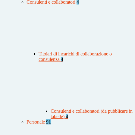
Consulenti e collaboratori
4
Titolari di incarichi di collaborazione o
consulenza
4
Consulenti e collaboratori (da pubblicare in
tabelle)
4
Personale
91