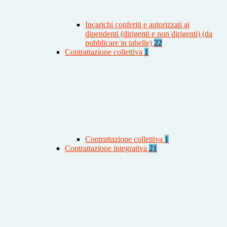
Incarichi conferiti e autorizzati ai
dipendenti (dirigenti e non dirigenti) (da
pubblicare in tabelle)
22
Contrattazione collettiva
1
Contrattazione collettiva
1
Contrattazione integrativa
21