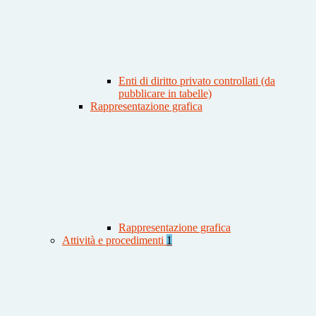
Enti di diritto privato controllati (da
pubblicare in tabelle)
Rappresentazione grafica
Rappresentazione grafica
Attività e procedimenti
1