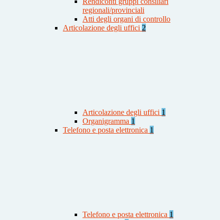
Rendiconti gruppi consiliari
regionali/provinciali
Atti degli organi di controllo
Articolazione degli uffici
2
Articolazione degli uffici
1
Organigramma
1
Telefono e posta elettronica
1
Telefono e posta elettronica
1