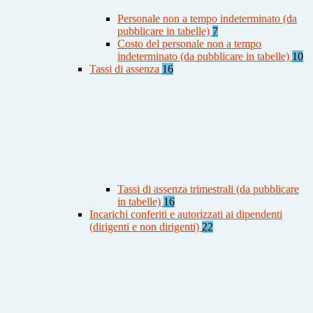
Personale non a tempo indeterminato (da
pubblicare in tabelle)
7
Costo del personale non a tempo
indeterminato (da pubblicare in tabelle)
10
Tassi di assenza
16
Tassi di assenza trimestrali (da pubblicare
in tabelle)
16
Incarichi conferiti e autorizzati ai dipendenti
(dirigenti e non dirigenti)
22