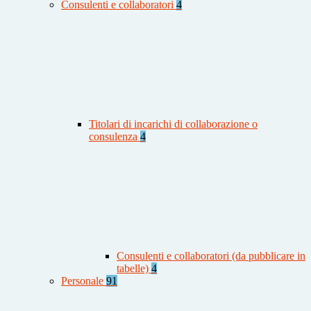
Consulenti e collaboratori
4
Titolari di incarichi di collaborazione o
consulenza
4
Consulenti e collaboratori (da pubblicare in
tabelle)
4
Personale
91