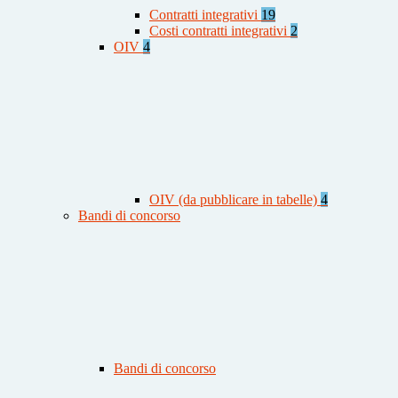
Contratti integrativi
19
Costi contratti integrativi
2
OIV
4
OIV (da pubblicare in tabelle)
4
Bandi di concorso
Bandi di concorso