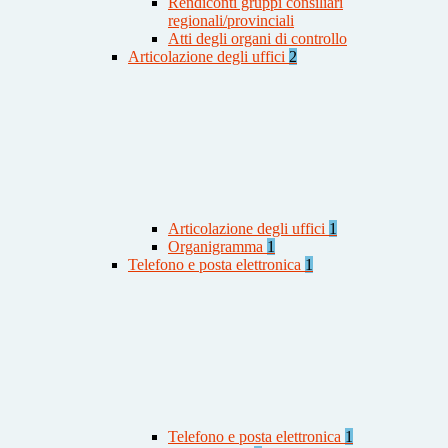
Rendiconti gruppi consiliari
regionali/provinciali
Atti degli organi di controllo
Articolazione degli uffici
2
Articolazione degli uffici
1
Organigramma
1
Telefono e posta elettronica
1
Telefono e posta elettronica
1