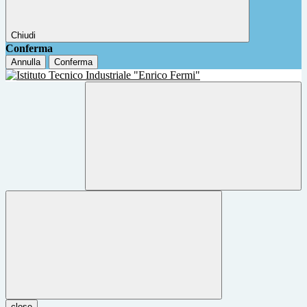
Chiudi
Conferma
Annulla
Conferma
close