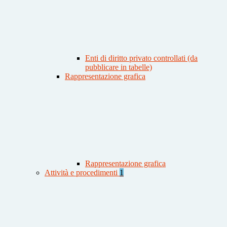
Enti di diritto privato controllati (da
pubblicare in tabelle)
Rappresentazione grafica
Rappresentazione grafica
Attività e procedimenti
1