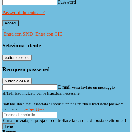
Password
Password dimenticata?
-
Entra con SPID
Entra con CIE
Seleziona utente
button close
×
Recupero password
button close
×
E-mail
Verrà inviato un messaggio
all'indirizzo indicato con le istruzioni necessarie.
Non hai una e-mail associata al nome utente? Effettua il reset della password
tramite la
Login Spaggiari
E-mail inviata, si prega di controllare la casella di posta elettronica!
Errore