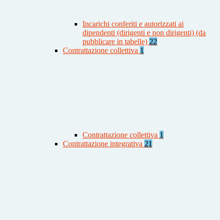
Incarichi conferiti e autorizzati ai
dipendenti (dirigenti e non dirigenti) (da
pubblicare in tabelle)
22
Contrattazione collettiva
1
Contrattazione collettiva
1
Contrattazione integrativa
21