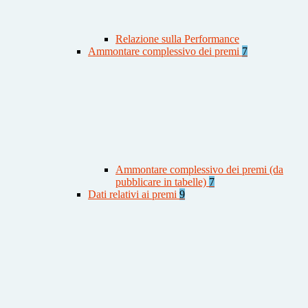
Relazione sulla Performance
Ammontare complessivo dei premi
7
Ammontare complessivo dei premi (da
pubblicare in tabelle)
7
Dati relativi ai premi
9