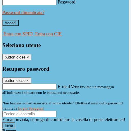
Password
Password dimenticata?
-
Entra con SPID
Entra con CIE
Seleziona utente
button close
×
Recupero password
button close
×
E-mail
Verrà inviato un messaggio
all'indirizzo indicato con le istruzioni necessarie.
Non hai una e-mail associata al nome utente? Effettua il reset della password
tramite la
Login Spaggiari
E-mail inviata, si prega di controllare la casella di posta elettronica!
Errore