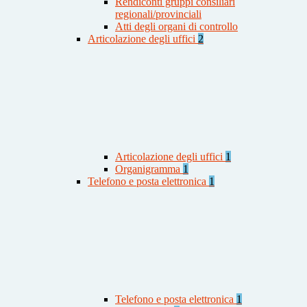
Rendiconti gruppi consiliari
regionali/provinciali
Atti degli organi di controllo
Articolazione degli uffici
2
Articolazione degli uffici
1
Organigramma
1
Telefono e posta elettronica
1
Telefono e posta elettronica
1