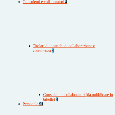
Consulenti e collaboratori
4
Titolari di incarichi di collaborazione o
consulenza
4
Consulenti e collaboratori (da pubblicare in
tabelle)
4
Personale
91