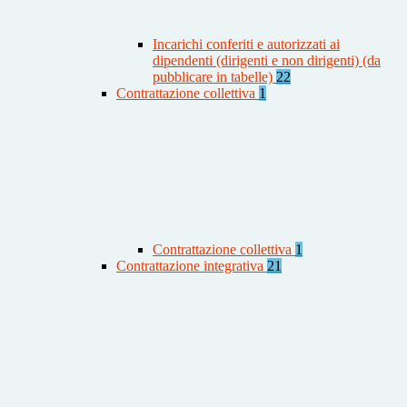
Incarichi conferiti e autorizzati ai
dipendenti (dirigenti e non dirigenti) (da
pubblicare in tabelle)
22
Contrattazione collettiva
1
Contrattazione collettiva
1
Contrattazione integrativa
21