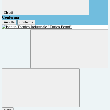
Chiudi
Conferma
Annulla
Conferma
close