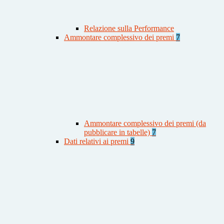
Relazione sulla Performance
Ammontare complessivo dei premi
7
Ammontare complessivo dei premi (da
pubblicare in tabelle)
7
Dati relativi ai premi
9