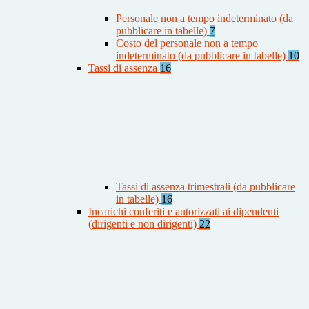
Personale non a tempo indeterminato (da
pubblicare in tabelle)
7
Costo del personale non a tempo
indeterminato (da pubblicare in tabelle)
10
Tassi di assenza
16
Tassi di assenza trimestrali (da pubblicare
in tabelle)
16
Incarichi conferiti e autorizzati ai dipendenti
(dirigenti e non dirigenti)
22