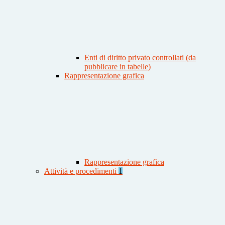
Enti di diritto privato controllati (da
pubblicare in tabelle)
Rappresentazione grafica
Rappresentazione grafica
Attività e procedimenti
1