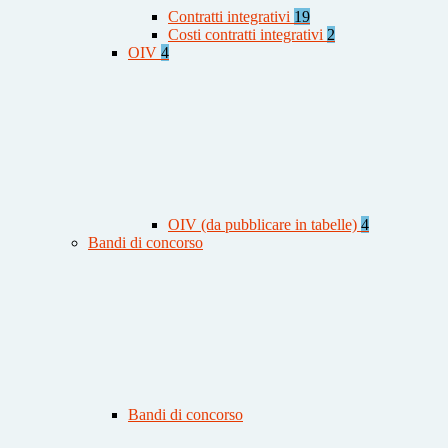
Contratti integrativi
19
Costi contratti integrativi
2
OIV
4
OIV (da pubblicare in tabelle)
4
Bandi di concorso
Bandi di concorso