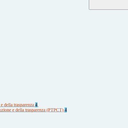
 e della trasparenza
4
rruzione e della trasparenza (PTPCT)
4