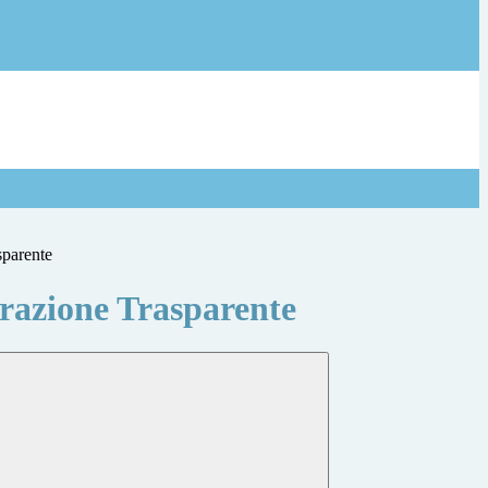
sparente
azione Trasparente