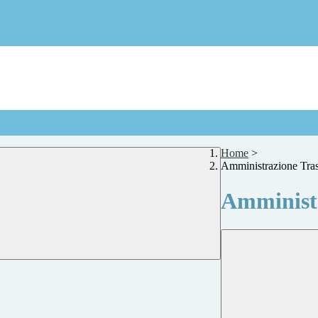
Home
>
Amministrazione Tra
Amministr