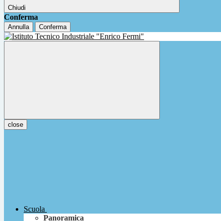
Chiudi
Conferma
Annulla
Conferma
close
Scuola
Panoramica