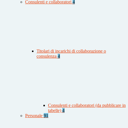
Consulenti e collaboratori
4
Titolari di incarichi di collaborazione o
consulenza
4
Consulenti e collaboratori (da pubblicare in
tabelle)
4
Personale
91