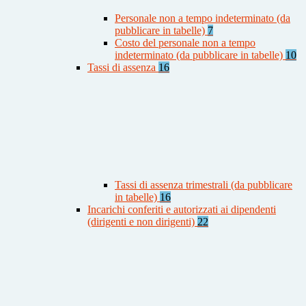
Personale non a tempo indeterminato (da
pubblicare in tabelle)
7
Costo del personale non a tempo
indeterminato (da pubblicare in tabelle)
10
Tassi di assenza
16
Tassi di assenza trimestrali (da pubblicare
in tabelle)
16
Incarichi conferiti e autorizzati ai dipendenti
(dirigenti e non dirigenti)
22