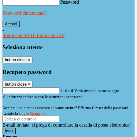
Password
Password dimenticata?
-
Entra con SPID
Entra con CIE
Seleziona utente
button close
×
Recupero password
button close
×
E-mail
Verrà inviato un messaggio
all'indirizzo indicato con le istruzioni necessarie.
Non hai una e-mail associata al nome utente? Effettua il reset della password
tramite la
Login Spaggiari
E-mail inviata, si prega di controllare la casella di posta elettronica!
Errore