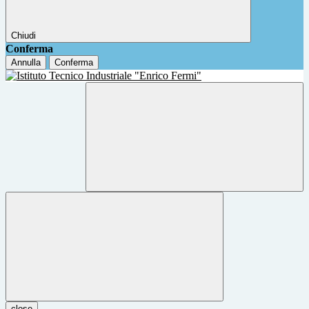
Chiudi
Conferma
Annulla
Conferma
close