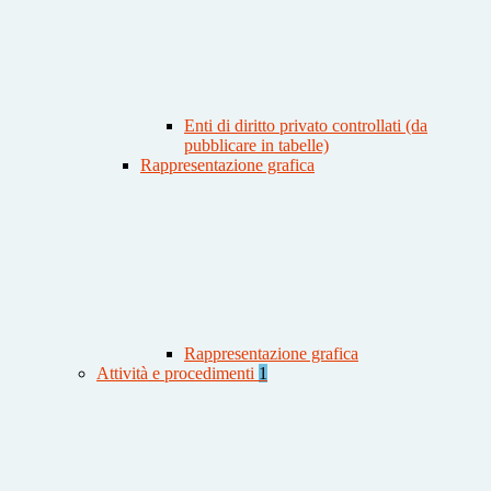
Enti di diritto privato controllati (da
pubblicare in tabelle)
Rappresentazione grafica
Rappresentazione grafica
Attività e procedimenti
1