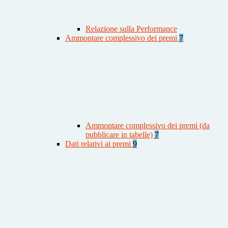
Relazione sulla Performance
Ammontare complessivo dei premi
7
Ammontare complessivo dei premi (da
pubblicare in tabelle)
7
Dati relativi ai premi
9