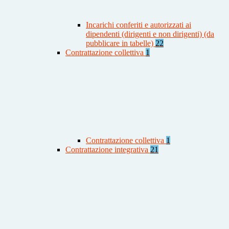
Incarichi conferiti e autorizzati ai
dipendenti (dirigenti e non dirigenti) (da
pubblicare in tabelle)
22
Contrattazione collettiva
1
Contrattazione collettiva
1
Contrattazione integrativa
21