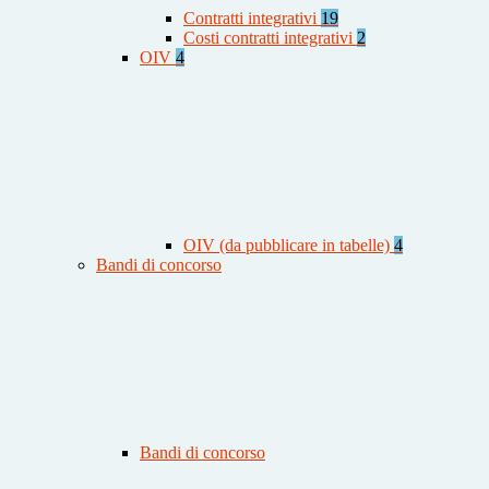
Contratti integrativi
19
Costi contratti integrativi
2
OIV
4
OIV (da pubblicare in tabelle)
4
Bandi di concorso
Bandi di concorso