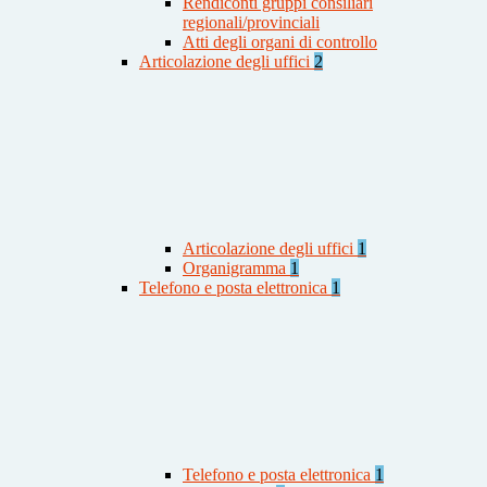
Rendiconti gruppi consiliari
regionali/provinciali
Atti degli organi di controllo
Articolazione degli uffici
2
Articolazione degli uffici
1
Organigramma
1
Telefono e posta elettronica
1
Telefono e posta elettronica
1