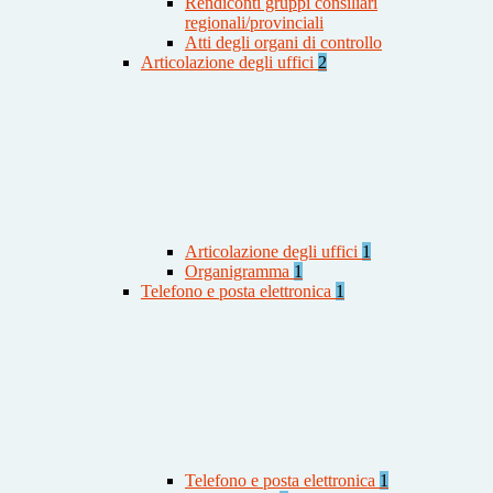
Rendiconti gruppi consiliari
regionali/provinciali
Atti degli organi di controllo
Articolazione degli uffici
2
Articolazione degli uffici
1
Organigramma
1
Telefono e posta elettronica
1
Telefono e posta elettronica
1