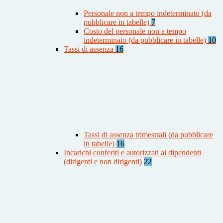
Personale non a tempo indeterminato (da
pubblicare in tabelle)
7
Costo del personale non a tempo
indeterminato (da pubblicare in tabelle)
10
Tassi di assenza
16
Tassi di assenza trimestrali (da pubblicare
in tabelle)
16
Incarichi conferiti e autorizzati ai dipendenti
(dirigenti e non dirigenti)
22