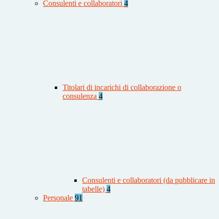
Consulenti e collaboratori
4
Titolari di incarichi di collaborazione o
consulenza
4
Consulenti e collaboratori (da pubblicare in
tabelle)
4
Personale
91