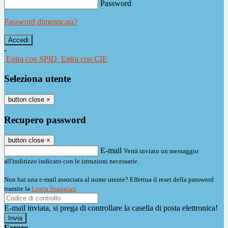
Password
Password dimenticata?
-
Entra con SPID
Entra con CIE
Seleziona utente
button close
×
Recupero password
button close
×
E-mail
Verrà inviato un messaggio
all'indirizzo indicato con le istruzioni necessarie.
Non hai una e-mail associata al nome utente? Effettua il reset della password
tramite la
Login Spaggiari
E-mail inviata, si prega di controllare la casella di posta elettronica!
Errore