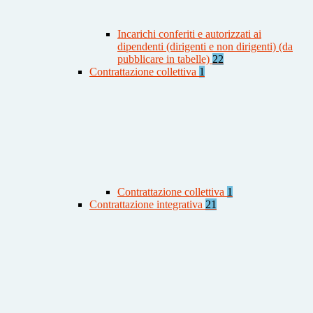
Incarichi conferiti e autorizzati ai
dipendenti (dirigenti e non dirigenti) (da
pubblicare in tabelle)
22
Contrattazione collettiva
1
Contrattazione collettiva
1
Contrattazione integrativa
21