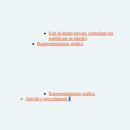
Enti di diritto privato controllati (da
pubblicare in tabelle)
Rappresentazione grafica
Rappresentazione grafica
Attività e procedimenti
1