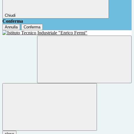
Chiudi
Conferma
Annulla
Conferma
close