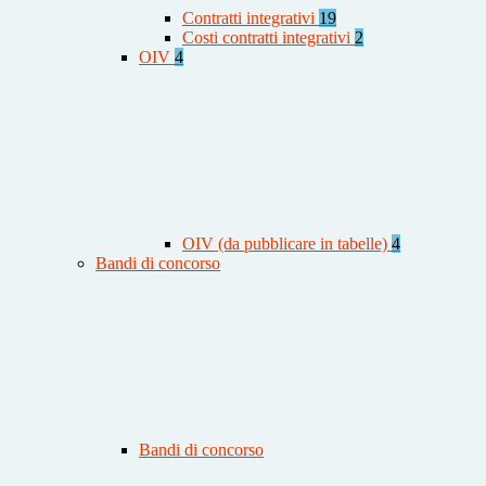
Contratti integrativi
19
Costi contratti integrativi
2
OIV
4
OIV (da pubblicare in tabelle)
4
Bandi di concorso
Bandi di concorso