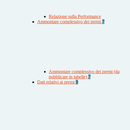
Relazione sulla Performance
Ammontare complessivo dei premi
7
Ammontare complessivo dei premi (da
pubblicare in tabelle)
7
Dati relativi ai premi
9