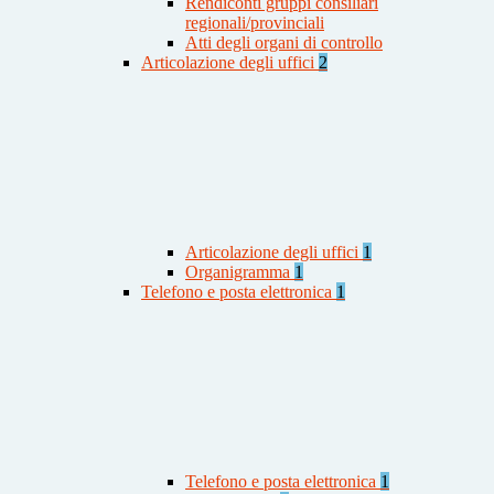
Rendiconti gruppi consiliari
regionali/provinciali
Atti degli organi di controllo
Articolazione degli uffici
2
Articolazione degli uffici
1
Organigramma
1
Telefono e posta elettronica
1
Telefono e posta elettronica
1