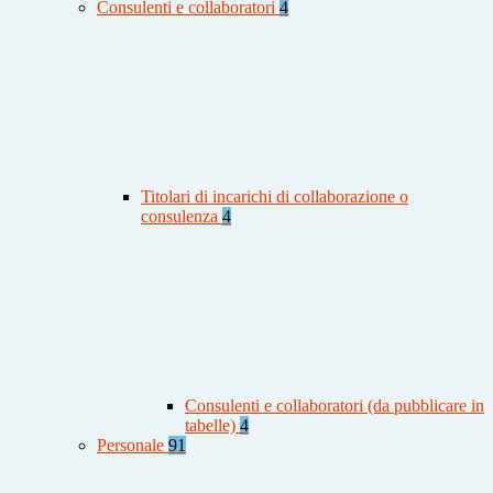
Consulenti e collaboratori
4
Titolari di incarichi di collaborazione o
consulenza
4
Consulenti e collaboratori (da pubblicare in
tabelle)
4
Personale
91