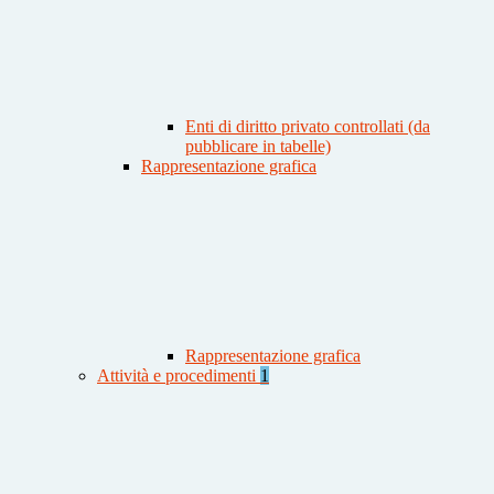
Enti di diritto privato controllati (da
pubblicare in tabelle)
Rappresentazione grafica
Rappresentazione grafica
Attività e procedimenti
1