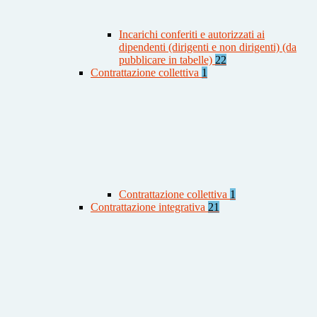
Incarichi conferiti e autorizzati ai
dipendenti (dirigenti e non dirigenti) (da
pubblicare in tabelle)
22
Contrattazione collettiva
1
Contrattazione collettiva
1
Contrattazione integrativa
21