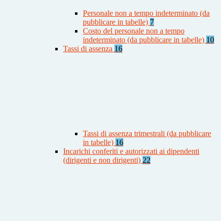
Personale non a tempo indeterminato (da
pubblicare in tabelle)
7
Costo del personale non a tempo
indeterminato (da pubblicare in tabelle)
10
Tassi di assenza
16
Tassi di assenza trimestrali (da pubblicare
in tabelle)
16
Incarichi conferiti e autorizzati ai dipendenti
(dirigenti e non dirigenti)
22