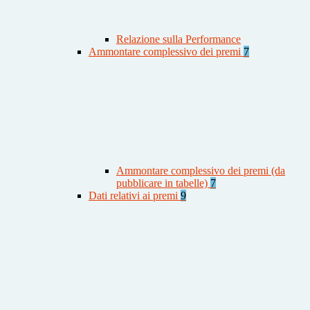
Relazione sulla Performance
Ammontare complessivo dei premi
7
Ammontare complessivo dei premi (da
pubblicare in tabelle)
7
Dati relativi ai premi
9