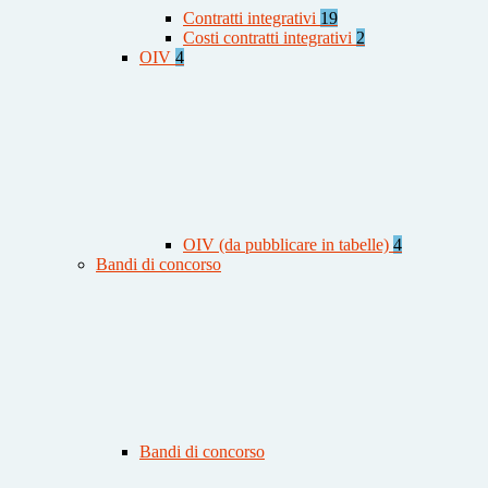
Contratti integrativi
19
Costi contratti integrativi
2
OIV
4
OIV (da pubblicare in tabelle)
4
Bandi di concorso
Bandi di concorso