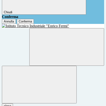
Chiudi
Conferma
Annulla
Conferma
close