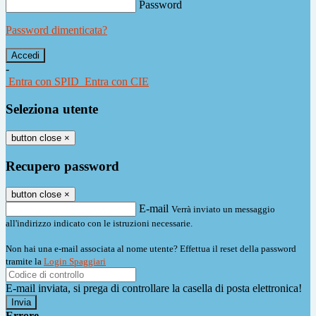
Password
Password dimenticata?
-
Entra con SPID
Entra con CIE
Seleziona utente
button close
×
Recupero password
button close
×
E-mail
Verrà inviato un messaggio
all'indirizzo indicato con le istruzioni necessarie.
Non hai una e-mail associata al nome utente? Effettua il reset della password
tramite la
Login Spaggiari
E-mail inviata, si prega di controllare la casella di posta elettronica!
Errore