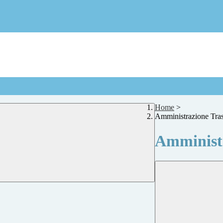
Home
>
Amministrazione Tra
Amministr