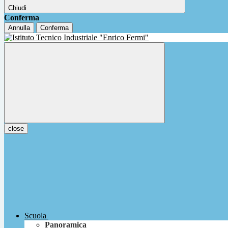
Chiudi
Conferma
Annulla
Conferma
close
Scuola
Panoramica