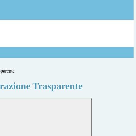
sparente
azione Trasparente