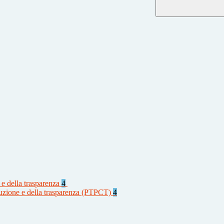
 e della trasparenza
4
rruzione e della trasparenza (PTPCT)
4