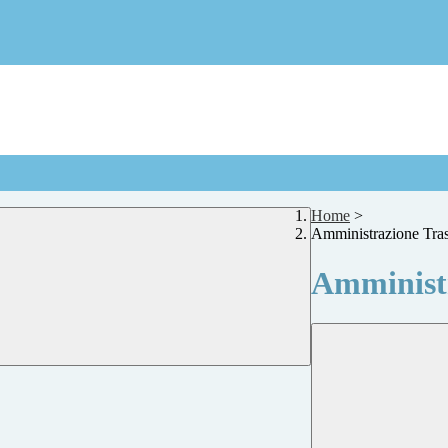
Home
>
Amministrazione Tra
Amministr