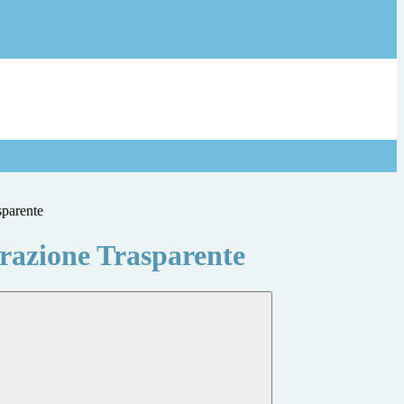
sparente
azione Trasparente