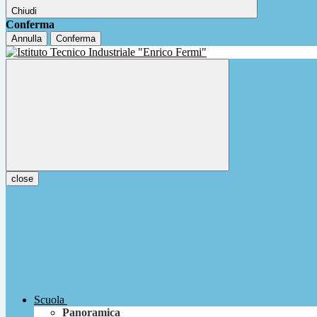
Chiudi
Conferma
Annulla
Conferma
close
Scuola
Panoramica