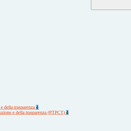
 e della trasparenza
4
rruzione e della trasparenza (PTPCT)
4