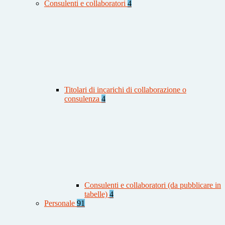
Consulenti e collaboratori
4
Titolari di incarichi di collaborazione o
consulenza
4
Consulenti e collaboratori (da pubblicare in
tabelle)
4
Personale
91