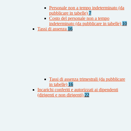
Personale non a tempo indeterminato (da
pubblicare in tabelle)
7
Costo del personale non a tempo
indeterminato (da pubblicare in tabelle)
10
Tassi di assenza
16
Tassi di assenza trimestrali (da pubblicare
in tabelle)
16
Incarichi conferiti e autorizzati ai dipendenti
(dirigenti e non dirigenti)
22