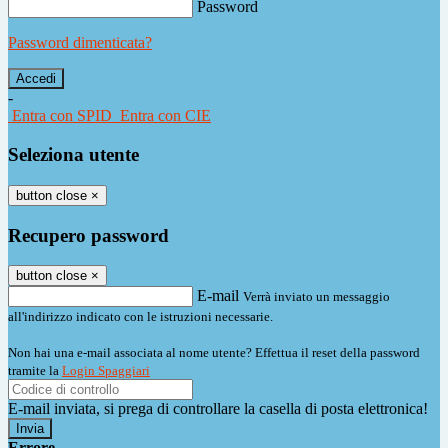
Password
Password dimenticata?
-
Entra con SPID
Entra con CIE
Seleziona utente
button close
×
Recupero password
button close
×
E-mail
Verrà inviato un messaggio
all'indirizzo indicato con le istruzioni necessarie.
Non hai una e-mail associata al nome utente? Effettua il reset della password
tramite la
Login Spaggiari
E-mail inviata, si prega di controllare la casella di posta elettronica!
Errore