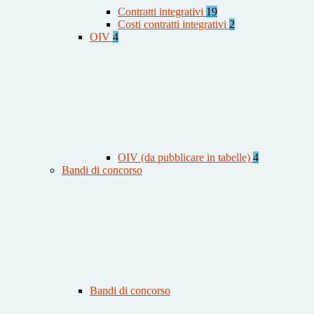
Contratti integrativi
19
Costi contratti integrativi
2
OIV
4
OIV (da pubblicare in tabelle)
4
Bandi di concorso
Bandi di concorso