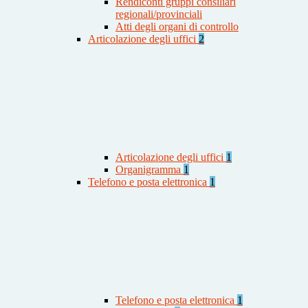
Rendiconti gruppi consiliari
regionali/provinciali
Atti degli organi di controllo
Articolazione degli uffici
2
Articolazione degli uffici
1
Organigramma
1
Telefono e posta elettronica
1
Telefono e posta elettronica
1