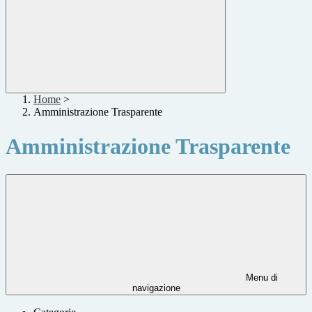
Home
>
Amministrazione Trasparente
Amministrazione Trasparente
Menu di
navigazione