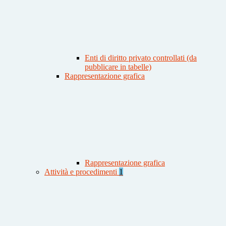
Enti di diritto privato controllati (da
pubblicare in tabelle)
Rappresentazione grafica
Rappresentazione grafica
Attività e procedimenti
1