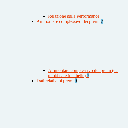
Relazione sulla Performance
Ammontare complessivo dei premi
7
Ammontare complessivo dei premi (da
pubblicare in tabelle)
7
Dati relativi ai premi
9