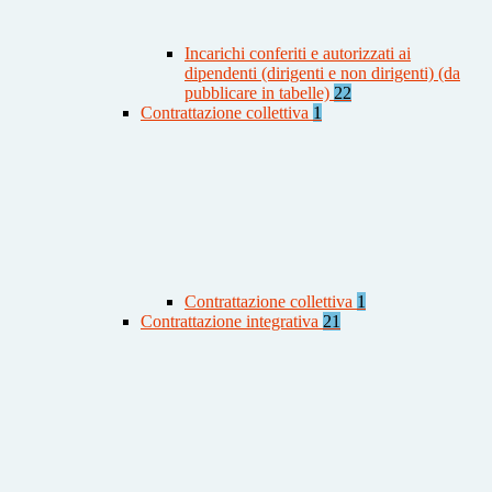
Incarichi conferiti e autorizzati ai
dipendenti (dirigenti e non dirigenti) (da
pubblicare in tabelle)
22
Contrattazione collettiva
1
Contrattazione collettiva
1
Contrattazione integrativa
21