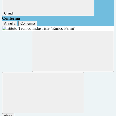
Chiudi
Conferma
Annulla
Conferma
close