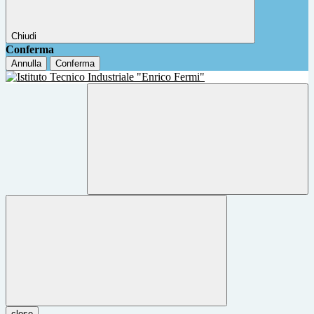
Chiudi
Conferma
Annulla
Conferma
close