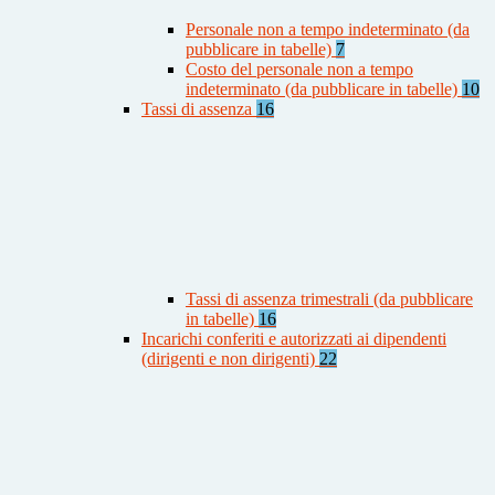
Personale non a tempo indeterminato (da
pubblicare in tabelle)
7
Costo del personale non a tempo
indeterminato (da pubblicare in tabelle)
10
Tassi di assenza
16
Tassi di assenza trimestrali (da pubblicare
in tabelle)
16
Incarichi conferiti e autorizzati ai dipendenti
(dirigenti e non dirigenti)
22