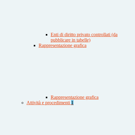
Enti di diritto privato controllati (da
pubblicare in tabelle)
Rappresentazione grafica
Rappresentazione grafica
Attività e procedimenti
1