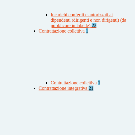
Incarichi conferiti e autorizzati ai
dipendenti (dirigenti e non dirigenti) (da
pubblicare in tabelle)
22
Contrattazione collettiva
1
Contrattazione collettiva
1
Contrattazione integrativa
21