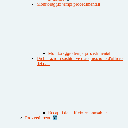
Monitoraggio tempi procedimentali
Monitoraggio tempi procedimentali
Dichiarazioni sostitutive e acquisizione d'ufficio
dei dati
Recapiti dell'ufficio responsabile
Provvedimenti
80