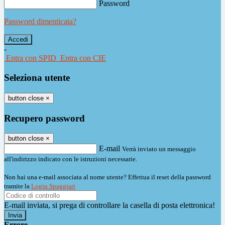
Password
Password dimenticata?
-
Entra con SPID
Entra con CIE
Seleziona utente
button close
×
Recupero password
button close
×
E-mail
Verrà inviato un messaggio
all'indirizzo indicato con le istruzioni necessarie.
Non hai una e-mail associata al nome utente? Effettua il reset della password
tramite la
Login Spaggiari
E-mail inviata, si prega di controllare la casella di posta elettronica!
Errore