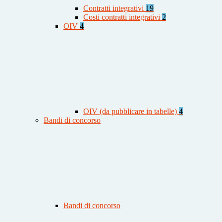
Contratti integrativi
19
Costi contratti integrativi
2
OIV
4
OIV (da pubblicare in tabelle)
4
Bandi di concorso
Bandi di concorso