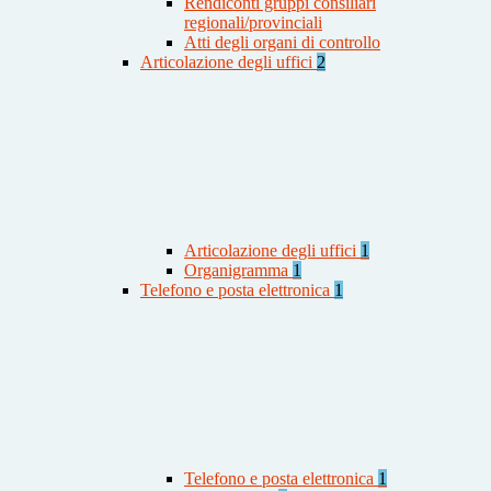
Rendiconti gruppi consiliari
regionali/provinciali
Atti degli organi di controllo
Articolazione degli uffici
2
Articolazione degli uffici
1
Organigramma
1
Telefono e posta elettronica
1
Telefono e posta elettronica
1