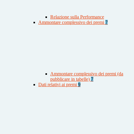
Relazione sulla Performance
Ammontare complessivo dei premi
7
Ammontare complessivo dei premi (da
pubblicare in tabelle)
7
Dati relativi ai premi
9