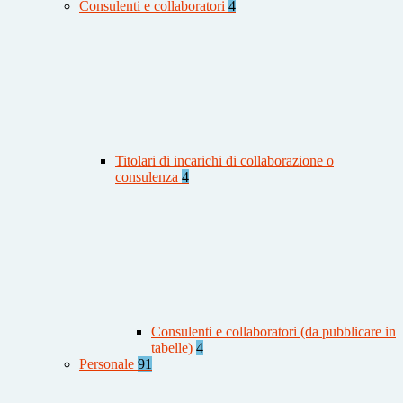
Consulenti e collaboratori
4
Titolari di incarichi di collaborazione o
consulenza
4
Consulenti e collaboratori (da pubblicare in
tabelle)
4
Personale
91