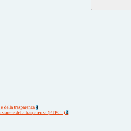
 e della trasparenza
4
rruzione e della trasparenza (PTPCT)
4