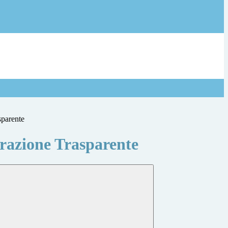
sparente
azione Trasparente