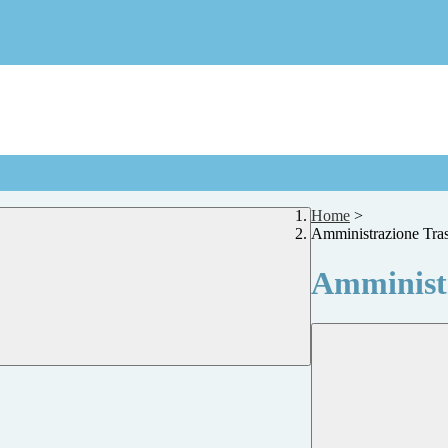
Home
>
Amministrazione Tra
Amministr