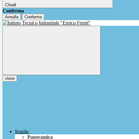
Chiudi
Conferma
Annulla
Conferma
close
Scuola
Panoramica