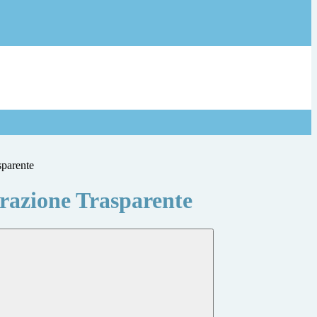
sparente
azione Trasparente