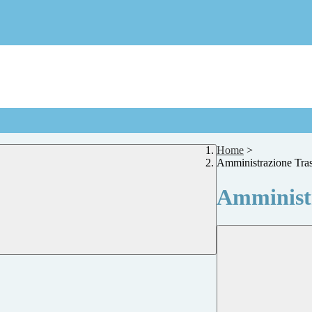
Home
>
Amministrazione Tra
Amministr