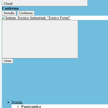
Chiudi
Conferma
Annulla
Conferma
close
Scuola
Panoramica