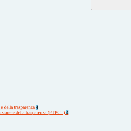
 e della trasparenza
4
rruzione e della trasparenza (PTPCT)
4