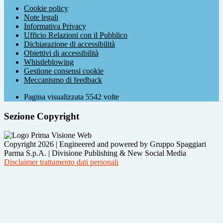
Cookie policy
Note legali
Informativa Privacy
Ufficio Relazioni con il Pubblico
Dichiarazione di accessibilità
Obiettivi di accessibilità
Whistleblowing
Gestione consensi cookie
Meccanismo di feedback
Pagina visualizzata
5542
volte
Sezione Copyright
Copyright 2026 | Engineered and powered by Gruppo Spaggiari
Parma S.p.A. | Divisione Publishing & New Social Media
Disclaimer trattamento dati personali