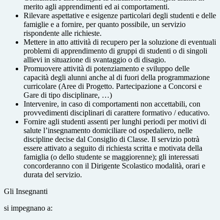
merito agli apprendimenti ed ai comportamenti.
Rilevare aspettative e esigenze particolari degli studenti e delle
famiglie e a fornire, per quanto possibile, un servizio
rispondente alle richieste.
Mettere in atto attività di recupero per la soluzione di eventuali
problemi di apprendimento di gruppi di studenti o di singoli
allievi in situazione di svantaggio o di disagio.
Promuovere attività di potenziamento e sviluppo delle
capacità degli alunni anche al di fuori della programmazione
curricolare (Aree di Progetto. Partecipazione a Concorsi e
Gare di tipo disciplinare, …)
Intervenire, in caso di comportamenti non accettabili, con
provvedimenti disciplinari di carattere formativo / educativo.
Fornire agli studenti assenti per lunghi periodi per motivi di
salute l’insegnamento domiciliare od ospedaliero, nelle
discipline decise dal Consiglio di Classe. Il servizio potrà
essere attivato a seguito di richiesta scritta e motivata della
famiglia (o dello studente se maggiorenne); gli interessati
concorderanno con il Dirigente Scolastico modalità, orari e
durata del servizio.
Gli Insegnanti
si impegnano a: