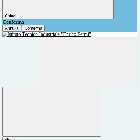
Chiudi
Conferma
Annulla
Conferma
close