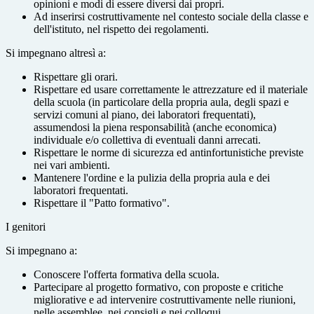
opinioni e modi di essere diversi dai propri.
Ad inserirsi costruttivamente nel contesto sociale della classe e
dell'istituto, nel rispetto dei regolamenti.
Si impegnano altresì a:
Rispettare gli orari.
Rispettare ed usare correttamente le attrezzature ed il materiale
della scuola (in particolare della propria aula, degli spazi e
servizi comuni al piano, dei laboratori frequentati),
assumendosi la piena responsabilità (anche economica)
individuale e/o collettiva di eventuali danni arrecati.
Rispettare le norme di sicurezza ed antinfortunistiche previste
nei vari ambienti.
Mantenere l'ordine e la pulizia della propria aula e dei
laboratori frequentati.
Rispettare il "Patto formativo".
I genitori
Si impegnano a:
Conoscere l'offerta formativa della scuola.
Partecipare al progetto formativo, con proposte e critiche
migliorative e ad intervenire costruttivamente nelle riunioni,
nelle assemblee, nei consigli e nei colloqui.