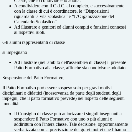
Classe, che lo condivide e lo adotta.
A condividere con il C.d.C. al completo, e successivamente
con la classe di cui è coordinatore, le “Disposizioni
riguardanti la vita scolastica” e “L’Organizzazione del
Calendario Scolastico”.
Ad illustrare a genitori ed alunni compiti e funzioni connessi
ai rispettivi ruoli.
Gli alunni rappresentanti di classe
si impegnano
Ad illustrare (nell'ambito dell'assemblea di classe) il presente
Patto Formativo alla classe, affinché sia condiviso e adottato.
Sospensione del Patto Formativo,
Il Patto Formativo può essere sospeso solo per gravi motivi
disciplinari o didattici (inosservanza da parte degli studenti degli
impegni, che il patto formativo prevede) nel rispetto delle seguenti
modalità:
Il Consiglio di classe può autorizzare i singoli insegnanti a
sospendere il Patto Formativo con uno o più alunni o
addirittura con l'intera classe. Tale decisione, opportunamente
verbalizzata con la precisazione dei gravi motivi che l’hanno