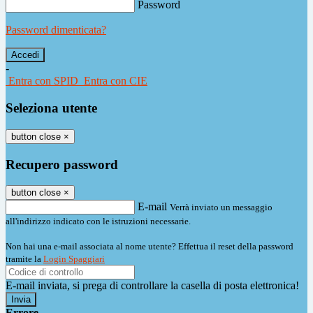
Password
Password dimenticata?
-
Entra con SPID
Entra con CIE
Seleziona utente
button close
×
Recupero password
button close
×
E-mail
Verrà inviato un messaggio
all'indirizzo indicato con le istruzioni necessarie.
Non hai una e-mail associata al nome utente? Effettua il reset della password
tramite la
Login Spaggiari
E-mail inviata, si prega di controllare la casella di posta elettronica!
Errore