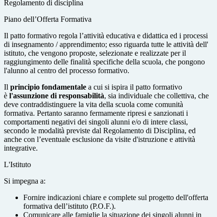
Regolamento di disciplina
Piano dell’Offerta Formativa
Il patto formativo regola l’attività educativa e didattica ed i processi
di insegnamento / apprendimento; esso riguarda tutte le attività dell'
istituto, che vengono proposte, selezionate e realizzate per il
raggiungimento delle finalità specifiche della scuola, che pongono
l'alunno al centro del processo formativo.
Il
principio fondamentale
a cui si ispira il patto formativo
è
l'assunzione di responsabilità
, sia individuale che collettiva, che
deve contraddistinguere la vita della scuola come comunità
formativa. Pertanto saranno fermamente ripresi e sanzionati i
comportamenti negativi dei singoli alunni e/o di intere classi,
secondo le modalità previste dal Regolamento di Disciplina, ed
anche con l’eventuale esclusione da visite d'istruzione e attività
integrative.
L'Istituto
Si impegna a:
Fornire indicazioni chiare e complete sul progetto dell'offerta
formativa dell’istituto (P.O.F.).
Comunicare alle famiglie la situazione dei singoli alunni in