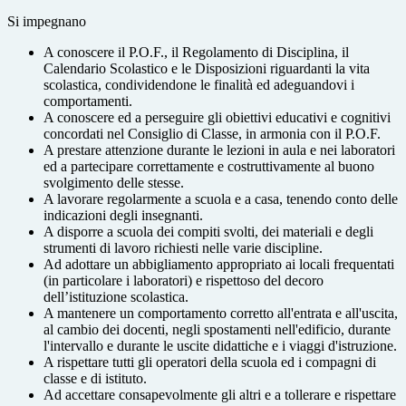
Si impegnano
A conoscere il P.O.F., il Regolamento di Disciplina, il
Calendario Scolastico e le Disposizioni riguardanti la vita
scolastica, condividendone le finalità ed adeguandovi i
comportamenti.
A conoscere ed a perseguire gli obiettivi educativi e cognitivi
concordati nel Consiglio di Classe, in armonia con il P.O.F.
A prestare attenzione durante le lezioni in aula e nei laboratori
ed a partecipare correttamente e costruttivamente al buono
svolgimento delle stesse.
A lavorare regolarmente a scuola e a casa, tenendo conto delle
indicazioni degli insegnanti.
A disporre a scuola dei compiti svolti, dei materiali e degli
strumenti di lavoro richiesti nelle varie discipline.
Ad adottare un abbigliamento appropriato ai locali frequentati
(in particolare i laboratori) e rispettoso del decoro
dell’istituzione scolastica.
A mantenere un comportamento corretto all'entrata e all'uscita,
al cambio dei docenti, negli spostamenti nell'edificio, durante
l'intervallo e durante le uscite didattiche e i viaggi d'istruzione.
A rispettare tutti gli operatori della scuola ed i compagni di
classe e di istituto.
Ad accettare consapevolmente gli altri e a tollerare e rispettare