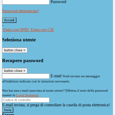
Password
Password dimenticata?
-
Entra con SPID
Entra con CIE
Seleziona utente
button close
×
Recupero password
button close
×
E-mail
Verrà inviato un messaggio
all'indirizzo indicato con le istruzioni necessarie.
Non hai una e-mail associata al nome utente? Effettua il reset della password
tramite la
Login Spaggiari
E-mail inviata, si prega di controllare la casella di posta elettronica!
Errore