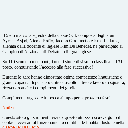
Il 5 e 6 marzo la squadra della classe 5CI, composta dagli alunni
Ayesha Asjad, Nicole Boffo, Jacopo Girolimetto e Ismail Jakupi,
allenata dalla docente di inglese Kim De Benedet, ha partecipato ai
Campionati Nazionali di Debate in lingua inglese.
Su 110 scuole partecipanti, i nostri studenti si sono classificati al 31°
posto, conquistando l’accesso alla fase successiva!
Durante le gare hanno dimostrato ottime competenze linguistiche e
grandi capacità di pensiero critico, ascolto attivo e lavoro di squadra,
ricevendo anche i complimenti dei giudici.
Complimenti ragazzi e in bocca al lupo per la prossima fase!
Notizie
Questo sito o gli strumenti terzi da questo utilizzati si avvalgono di
cookie necessari al funzionamento ed utili alle finalità illustrate nella
COOKIE POLICY
.