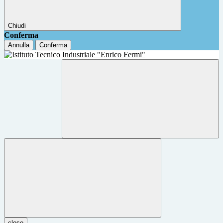
Chiudi
Conferma
Annulla
Conferma
close