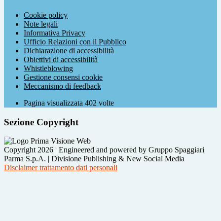
Cookie policy
Note legali
Informativa Privacy
Ufficio Relazioni con il Pubblico
Dichiarazione di accessibilità
Obiettivi di accessibilità
Whistleblowing
Gestione consensi cookie
Meccanismo di feedback
Pagina visualizzata
402
volte
Sezione Copyright
Copyright 2026 | Engineered and powered by Gruppo Spaggiari
Parma S.p.A. | Divisione Publishing & New Social Media
Disclaimer trattamento dati personali