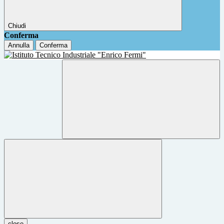
Chiudi
Conferma
Annulla
Conferma
close