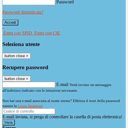
Password
Password dimenticata?
-
Entra con SPID
Entra con CIE
Seleziona utente
button close
×
Recupero password
button close
×
E-mail
Verrà inviato un messaggio
all'indirizzo indicato con le istruzioni necessarie.
Non hai una e-mail associata al nome utente? Effettua il reset della password
tramite la
Login Spaggiari
E-mail inviata, si prega di controllare la casella di posta elettronica!
Errore