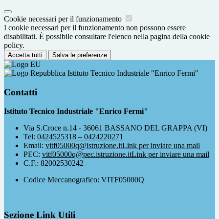
Cookie necessari per il funzionamento
I cookie necessari per il funzionamento non possono essere
disabilitati. È possibile consultare l'elenco nella pagina della cookie
policy.
Accetta tutti
Salva le preferenze
Istituto Tecnico Industriale "Enrico Fermi"
Contatti
Istituto Tecnico Industriale "Enrico Fermi"
Via S.Croce n.14 - 36061 BASSANO DEL GRAPPA (VI)
Tel:
0424525318 – 0424220271
Email:
vitf05000q@istruzione.it
Link per inviare una mail
PEC:
vitf05000q@pec.istruzione.it
Link per inviare una mail
C.F.: 82002530242
Codice Meccanografico: VITF05000Q
Sezione Link Utili