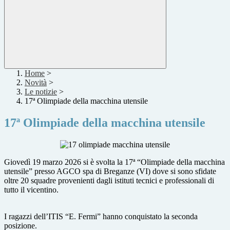
Home
>
Novità
>
Le notizie
>
17ª Olimpiade della macchina utensile
17ª Olimpiade della macchina utensile
Giovedì 19 marzo 2026 si è svolta la 17ª “Olimpiade della macchina
utensile” presso AGCO spa di Breganze (VI) dove si sono sfidate
oltre 20 squadre provenienti dagli istituti tecnici e professionali di
tutto il vicentino.
I ragazzi dell’ITIS “E. Fermi” hanno conquistato la seconda
posizione.