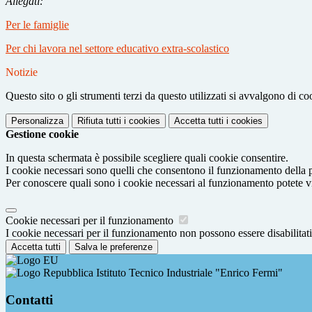
Allegati:
Per le famiglie
Per chi lavora nel settore educativo extra-scolastico
Notizie
Questo sito o gli strumenti terzi da questo utilizzati si avvalgono di coo
Personalizza
Rifiuta tutti
i cookies
Accetta tutti
i cookies
Gestione cookie
In questa schermata è possibile scegliere quali cookie consentire.
I cookie necessari sono quelli che consentono il funzionamento della pi
Per conoscere quali sono i cookie necessari al funzionamento potete v
Cookie necessari per il funzionamento
I cookie necessari per il funzionamento non possono essere disabilitati.
Accetta tutti
Salva le preferenze
Istituto Tecnico Industriale "Enrico Fermi"
Contatti