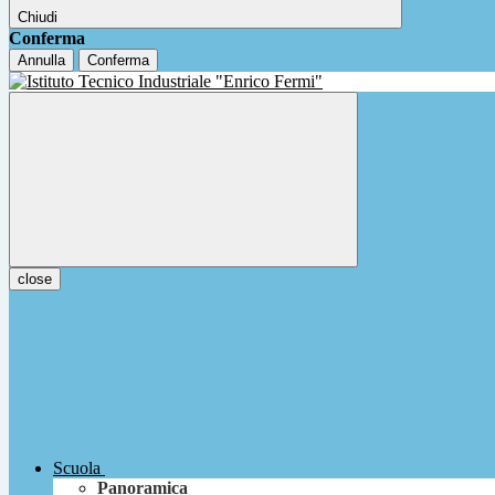
Chiudi
Conferma
Annulla
Conferma
close
Scuola
Panoramica