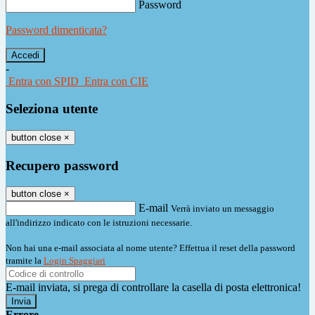
Password
Password dimenticata?
-
Entra con SPID
Entra con CIE
Seleziona utente
button close
×
Recupero password
button close
×
E-mail
Verrà inviato un messaggio
all'indirizzo indicato con le istruzioni necessarie.
Non hai una e-mail associata al nome utente? Effettua il reset della password
tramite la
Login Spaggiari
E-mail inviata, si prega di controllare la casella di posta elettronica!
Errore