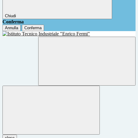
Chiudi
Conferma
Annulla
Conferma
close