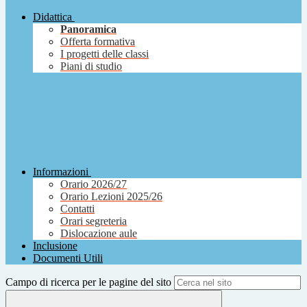
Didattica
Panoramica
Offerta formativa
I progetti delle classi
Piani di studio
Informazioni
Orario 2026/27
Orario Lezioni 2025/26
Contatti
Orari segreteria
Dislocazione aule
Inclusione
Documenti Utili
Campo di ricerca per le pagine del sito