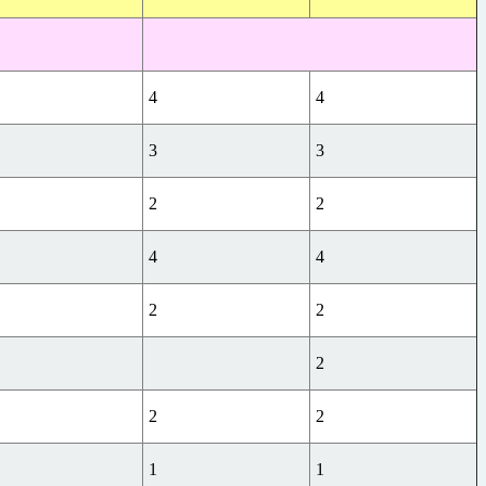
4
4
3
3
2
2
4
4
2
2
2
2
2
1
1