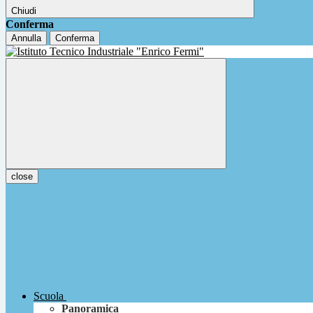
Chiudi
Conferma
Annulla
Conferma
close
Scuola
Panoramica