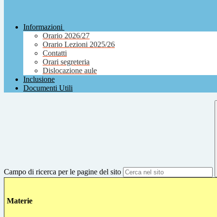
Informazioni
Orario 2026/27
Orario Lezioni 2025/26
Contatti
Orari segreteria
Dislocazione aule
Inclusione
Documenti Utili
Campo di ricerca per le pagine del sito
Materie