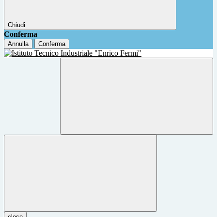
Chiudi
Conferma
Annulla
Conferma
close