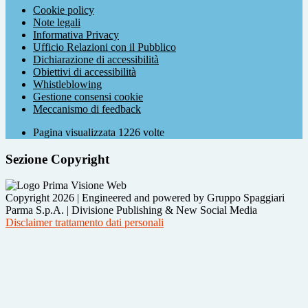
Cookie policy
Note legali
Informativa Privacy
Ufficio Relazioni con il Pubblico
Dichiarazione di accessibilità
Obiettivi di accessibilità
Whistleblowing
Gestione consensi cookie
Meccanismo di feedback
Pagina visualizzata
1226
volte
Sezione Copyright
Copyright 2026 | Engineered and powered by Gruppo Spaggiari
Parma S.p.A. | Divisione Publishing & New Social Media
Disclaimer trattamento dati personali