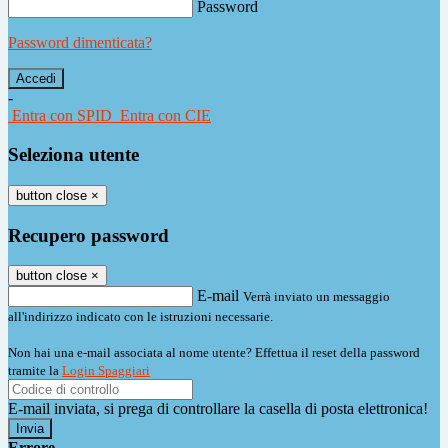
Password
Password dimenticata?
-
Entra con SPID
Entra con CIE
Seleziona utente
button close
×
Recupero password
button close
×
E-mail
Verrà inviato un messaggio
all'indirizzo indicato con le istruzioni necessarie.
Non hai una e-mail associata al nome utente? Effettua il reset della password
tramite la
Login Spaggiari
E-mail inviata, si prega di controllare la casella di posta elettronica!
Errore